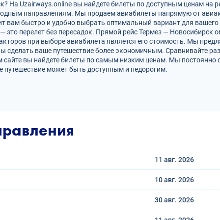
? На Uzairways.online вы найдете билеты по доступным ценам на р
родным направлениям. Мы продаем авиабилеты напрямую от авиак
ит вам быстро и удобно выбрать оптимальный вариант для вашего 
 — это перелет без пересадок. Прямой рейс Термез — Новосибирск
кторов при выборе авиабилета является его стоимость. Мы предл
бы сделать ваше путешествие более экономичным. Сравнивайте раз
 сайте вы найдете билеты по самым низким ценам. Мы постоянно 
е путешествие может быть доступным и недорогим.
правления
11 авг.
2026
10 авг.
2026
30 авг.
2026