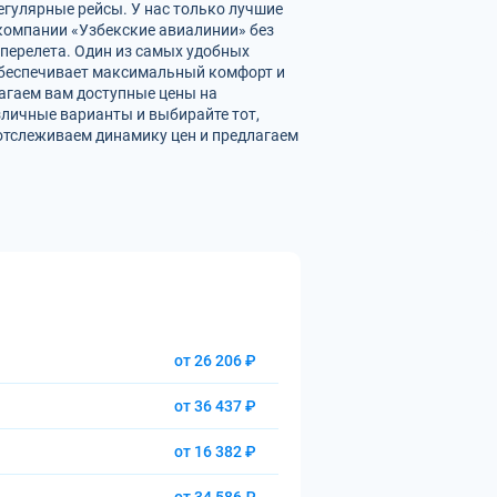
егулярные рейсы. У нас только лучшие
омпании «Узбекские авиалинии» без
перелета. Один из самых удобных
 обеспечивает максимальный комфорт и
агаем вам доступные цены на
личные варианты и выбирайте тот,
отслеживаем динамику цен и предлагаем
от 26 206 ₽
от 36 437 ₽
от 16 382 ₽