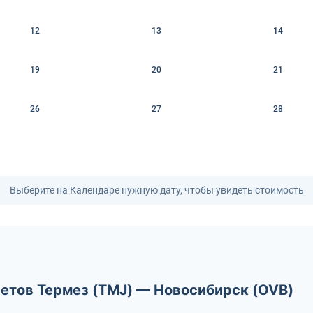
12
13
14
19
20
21
26
27
28
Выберите на Календаре нужную дату, чтобы увидеть стоимость
летов Термез (TMJ) — Новосибирск (OVB)