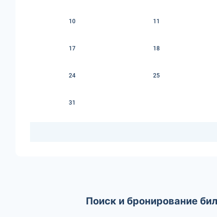
10
11
17
18
24
25
31
Поиск и бронирование би