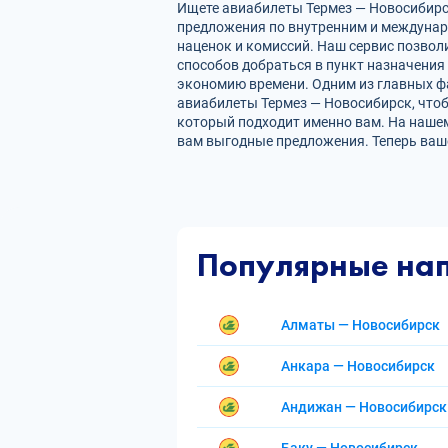
Ищете авиабилеты Термез — Новосибирск
предложения по внутренним и междуна
наценок и комиссий. Наш сервис позвол
способов добраться в пункт назначения
экономию времени. Одним из главных фа
авиабилеты Термез — Новосибирск, что
который подходит именно вам. На нашем
вам выгодные предложения. Теперь ваш
Популярные на
Алматы — Новосибирск
Анкара — Новосибирск
Андижан — Новосибирск