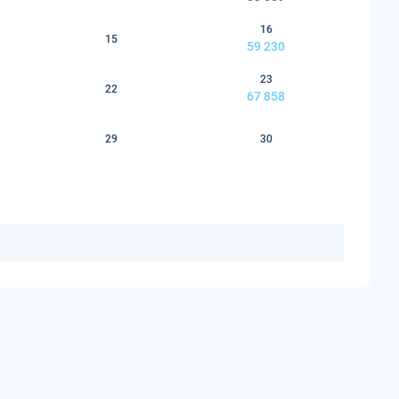
16
15
59 230
23
22
67 858
29
30