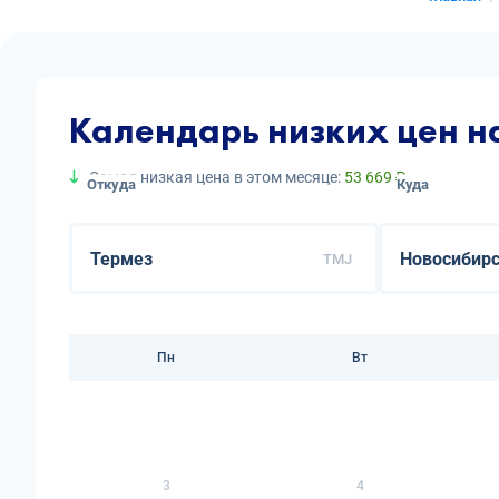
Календарь низких цен н
Самая низкая цена в этом месяце:
53 669 ₽
Откуда
Куда
TMJ
Пн
Вт
3
4