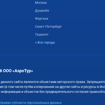
Москва
Душанбе
Фергана
Санкт-Петербург
Ташкент
+ Все города
6 ООО «АэроТур»
 данного сайта являются объектами авторского права. Запрещаетс
е (в том числе путём копирования на другие сайты и ресурсы в Ин
 информации и объектов без предварительного согласия правообл
правах субъекта персональных данных