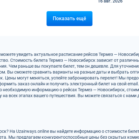
16 авг.
2026
Показать ещё
 можете увидеть актуальное расписание рейсов Термез — Новосиби
тво. Стоимость билета Термез — Новосибирск зависит от различны
ия. Чем раньше вы покупаете билет, тем он дешевле. Для уточнен
м. Вы сможете сравнить варианты на разные даты и выбрать опт
к. Цены могут меняться, успейте забронировать перелет! Мы пре
ормить заказ онлайн и получить электронный билет на свой email.
ю необходимую информацию о рейсах Термез — Новосибирск, стоим
на всех этапах вашего путешествия. Вы можете связаться с нами 
рск? На Uzairways.online вы найдете информацию о стоимости биле
ета. Мы предлагаем конкурентоспособные цены без скрытых комис