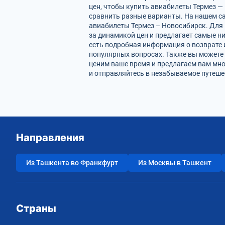
цен, чтобы купить авиабилеты Термез —
сравнить разные варианты. На нашем с
авиабилеты Термез – Новосибирск. Для 
за динамикой цен и предлагает самые ни
есть подробная информация о возврате 
популярных вопросах. Также вы можете 
ценим ваше время и предлагаем вам мн
и отправляйтесь в незабываемое путеше
Направления
Из Ташкента во Франкфурт
Из Москвы в Ташкент
Страны