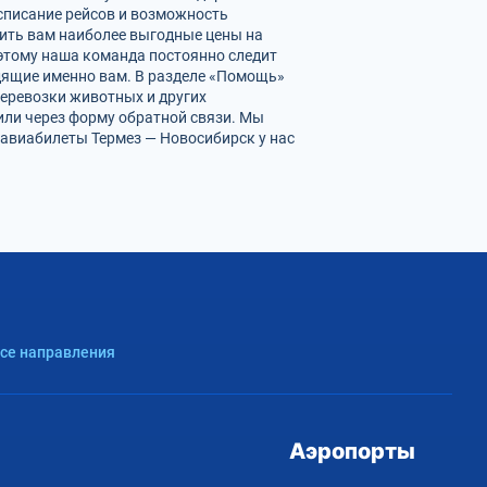
списание рейсов и возможность
ить вам наиболее выгодные цены на
оэтому наша команда постоянно следит
одящие именно вам. В разделе «Помощь»
перевозки животных и других
или через форму обратной связи. Мы
авиабилеты Термез — Новосибирск у нас
Все направления
Аэропорты