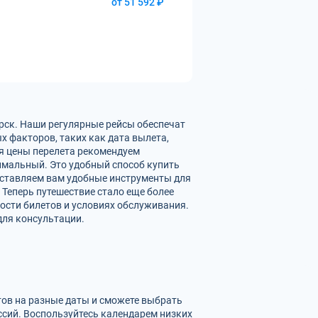
от 51 592 ₽
рск. Наши регулярные рейсы обеспечат
х факторов, таких как дата вылета,
ия цены перелета рекомендуем
имальный. Это удобный способ купить
доставляем вам удобные инструменты для
 Теперь путешествие стало еще более
ости билетов и условиях обслуживания.
для консультации.
тов на разные даты и сможете выбрать
сий. Воспользуйтесь календарем низких