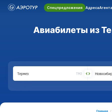
Спецпредложения
Адреса
Агент
Авиабилеты из Те
TMJ
Главная