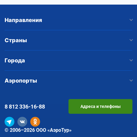
Направления
Страны
Города
Аэропорты
8 812
336-16-88
Адреса и телефоны
© 2006–2026 ООО «АэроТур»