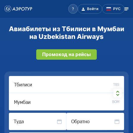
Войти
РУС
Авиабилеты из Тбилиси в Мумбаи
на Uzbekistan Airways
Промокод на рейсы
TBS
BOM
Туда
Обратно