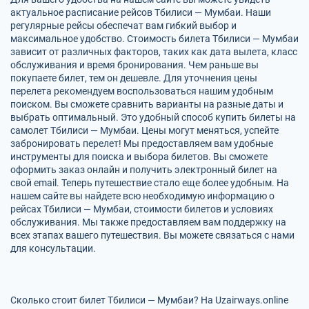
актуальное расписание рейсов Тбилиси — Мумбаи. Наши
регулярные рейсы обеспечат вам гибкий выбор и
максимальное удобство. Стоимость билета Тбилиси — Мумбаи
зависит от различных факторов, таких как дата вылета, класс
обслуживания и время бронирования. Чем раньше вы
покупаете билет, тем он дешевле. Для уточнения цены
перелета рекомендуем воспользоваться нашим удобным
поиском. Вы сможете сравнить варианты на разные даты и
выбрать оптимальный. Это удобный способ купить билеты на
самолет Тбилиси — Мумбаи. Цены могут меняться, успейте
забронировать перелет! Мы предоставляем вам удобные
инструменты для поиска и выбора билетов. Вы сможете
оформить заказ онлайн и получить электронный билет на
свой email. Теперь путешествие стало еще более удобным. На
нашем сайте вы найдете всю необходимую информацию о
рейсах Тбилиси — Мумбаи, стоимости билетов и условиях
обслуживания. Мы также предоставляем вам поддержку на
всех этапах вашего путешествия. Вы можете связаться с нами
для консультации.
Сколько стоит билет Тбилиси — Мумбаи? На Uzairways.online