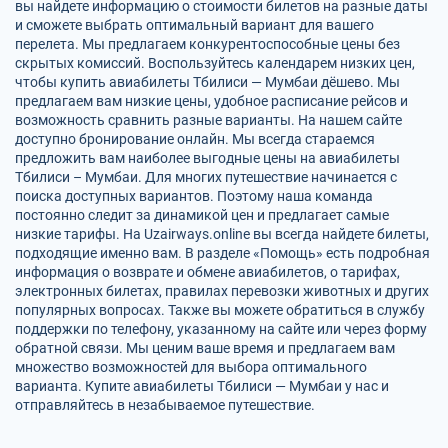
вы найдете информацию о стоимости билетов на разные даты
и сможете выбрать оптимальный вариант для вашего
перелета. Мы предлагаем конкурентоспособные цены без
скрытых комиссий. Воспользуйтесь календарем низких цен,
чтобы купить авиабилеты Тбилиси — Мумбаи дёшево. Мы
предлагаем вам низкие цены, удобное расписание рейсов и
возможность сравнить разные варианты. На нашем сайте
доступно бронирование онлайн. Мы всегда стараемся
предложить вам наиболее выгодные цены на авиабилеты
Тбилиси – Мумбаи. Для многих путешествие начинается с
поиска доступных вариантов. Поэтому наша команда
постоянно следит за динамикой цен и предлагает самые
низкие тарифы. На Uzairways.online вы всегда найдете билеты,
подходящие именно вам. В разделе «Помощь» есть подробная
информация о возврате и обмене авиабилетов, о тарифах,
электронных билетах, правилах перевозки животных и других
популярных вопросах. Также вы можете обратиться в службу
поддержки по телефону, указанному на сайте или через форму
обратной связи. Мы ценим ваше время и предлагаем вам
множество возможностей для выбора оптимального
варианта. Купите авиабилеты Тбилиси — Мумбаи у нас и
отправляйтесь в незабываемое путешествие.