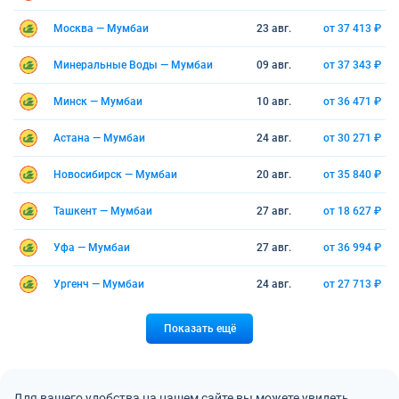
Москва — Мумбаи
23 авг.
от 37 413 ₽
Минеральные Воды — Мумбаи
09 авг.
от 37 343 ₽
Минск — Мумбаи
10 авг.
от 36 471 ₽
Астана — Мумбаи
24 авг.
от 30 271 ₽
Новосибирск — Мумбаи
20 авг.
от 35 840 ₽
Ташкент — Мумбаи
27 авг.
от 18 627 ₽
Уфа — Мумбаи
27 авг.
от 36 994 ₽
Ургенч — Мумбаи
24 авг.
от 27 713 ₽
Показать ещё
Для вашего удобства на нашем сайте вы можете увидеть