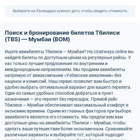
Выберите на Календаре нужную дату, чтобы увидеть стоимость
Поиск и бронирование билетов Тбилиси
(TBS) — Мумбаи (BOM)
Ищете авиабилеты Тбилиси — Мумбаи? На Uzairways.online вы
найдете билеты по доступным ценам на регулярные рейсы. У
нас только лучшие предложения по внутренним и
международным направлениям. Мы продаем авиабилеты
напрямую от авиакомпании «Узбекские авиалинии» без
наценок и комиссий. Наш сервис позволит вам быстро и
удобно выбрать оптимальный вариант для вашего перелета.
Один из самых удобных способов добраться в пункт
назначения — это перелет без пересадок. Прямой рейс
Тбилиси — Мумбаи обеспечивает максимальный комфорт и
экономию времени. Одним из главных факторов при выборе
авиабилета является его стоимость. Мы предлагаем вам
доступные цены на авиабилеты Тбилиси — Мумбаи, чтобы
сделать ваше путешествие более экономичным. Сравнивайте
различные варианты и выбирайте тот, который подходит