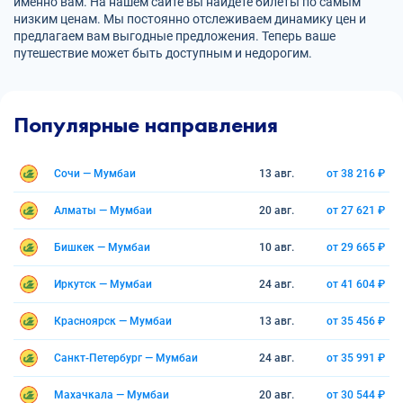
именно вам. На нашем сайте вы найдете билеты по самым
низким ценам. Мы постоянно отслеживаем динамику цен и
предлагаем вам выгодные предложения. Теперь ваше
путешествие может быть доступным и недорогим.
Популярные направления
Сочи — Мумбаи
13 авг.
от 38 216 ₽
Алматы — Мумбаи
20 авг.
от 27 621 ₽
Бишкек — Мумбаи
10 авг.
от 29 665 ₽
Иркутск — Мумбаи
24 авг.
от 41 604 ₽
Красноярск — Мумбаи
13 авг.
от 35 456 ₽
Санкт-Петербург — Мумбаи
24 авг.
от 35 991 ₽
Махачкала — Мумбаи
20 авг.
от 30 544 ₽