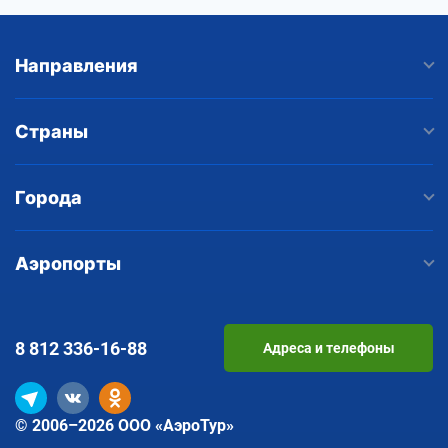
Направления
Страны
Города
Аэропорты
8 812
336-16-88
Адреса и телефоны
© 2006–2026 ООО «АэроТур»