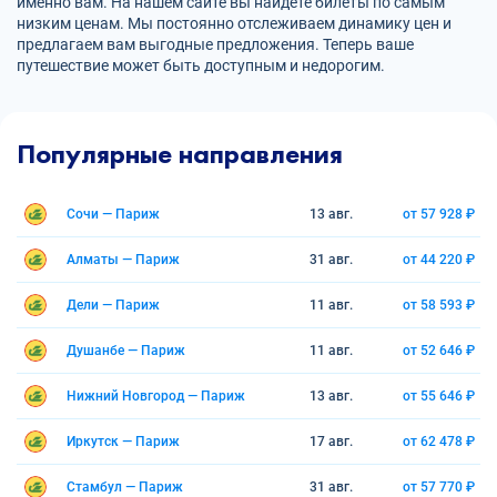
именно вам. На нашем сайте вы найдете билеты по самым
низким ценам. Мы постоянно отслеживаем динамику цен и
предлагаем вам выгодные предложения. Теперь ваше
путешествие может быть доступным и недорогим.
Популярные направления
Сочи — Париж
13 авг.
от 57 928 ₽
Алматы — Париж
31 авг.
от 44 220 ₽
Дели — Париж
11 авг.
от 58 593 ₽
Душанбе — Париж
11 авг.
от 52 646 ₽
Нижний Новгород — Париж
13 авг.
от 55 646 ₽
Иркутск — Париж
17 авг.
от 62 478 ₽
Стамбул — Париж
31 авг.
от 57 770 ₽