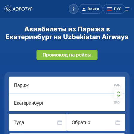
Войти
РУС
Авиабилеты из Парижа в
Екатеринбург на Uzbekistan Airways
Промокод на рейсы
PAR
SVX
Туда
Обратно