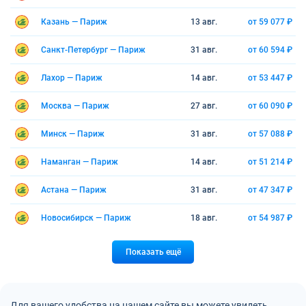
Казань — Париж
13 авг.
от 59 077 ₽
Санкт-Петербург — Париж
31 авг.
от 60 594 ₽
Лахор — Париж
14 авг.
от 53 447 ₽
Москва — Париж
27 авг.
от 60 090 ₽
Минск — Париж
31 авг.
от 57 088 ₽
Наманган — Париж
14 авг.
от 51 214 ₽
Астана — Париж
31 авг.
от 47 347 ₽
Новосибирск — Париж
18 авг.
от 54 987 ₽
Показать ещё
Для вашего удобства на нашем сайте вы можете увидеть