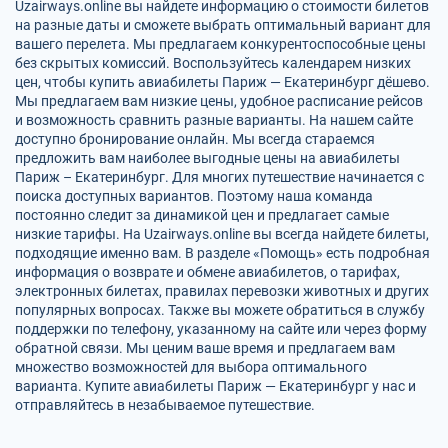
Uzairways.online вы найдете информацию о стоимости билетов
на разные даты и сможете выбрать оптимальный вариант для
вашего перелета. Мы предлагаем конкурентоспособные цены
без скрытых комиссий. Воспользуйтесь календарем низких
цен, чтобы купить авиабилеты Париж — Екатеринбург дёшево.
Мы предлагаем вам низкие цены, удобное расписание рейсов
и возможность сравнить разные варианты. На нашем сайте
доступно бронирование онлайн. Мы всегда стараемся
предложить вам наиболее выгодные цены на авиабилеты
Париж – Екатеринбург. Для многих путешествие начинается с
поиска доступных вариантов. Поэтому наша команда
постоянно следит за динамикой цен и предлагает самые
низкие тарифы. На Uzairways.online вы всегда найдете билеты,
подходящие именно вам. В разделе «Помощь» есть подробная
информация о возврате и обмене авиабилетов, о тарифах,
электронных билетах, правилах перевозки животных и других
популярных вопросах. Также вы можете обратиться в службу
поддержки по телефону, указанному на сайте или через форму
обратной связи. Мы ценим ваше время и предлагаем вам
множество возможностей для выбора оптимального
варианта. Купите авиабилеты Париж — Екатеринбург у нас и
отправляйтесь в незабываемое путешествие.