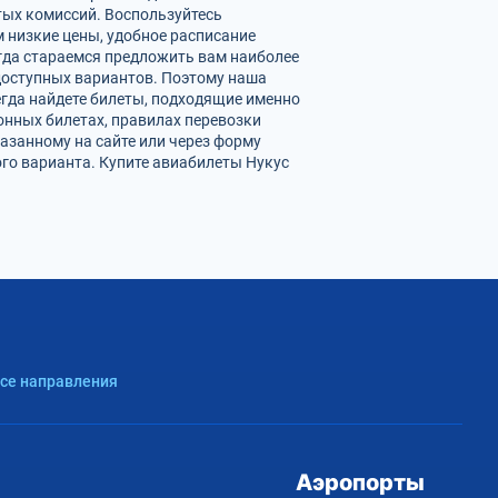
ых комиссий. Воспользуйтесь
 низкие цены, удобное расписание
гда стараемся предложить вам наиболее
 доступных вариантов. Поэтому наша
егда найдете билеты, подходящие именно
онных билетах, правилах перевозки
азанному на сайте или через форму
го варианта. Купите авиабилеты Нукус
Все направления
Аэропорты