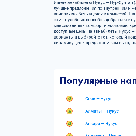
Ищете авиабилеты Нукус — Нур-Султан (А
лучшие предложения по внутренним и 
авиалинии» без наценок и комиссий. На
самых удобных способов добраться в пун
максимальный комфорт и экономию врем
доступные цены на авиабилеты Нукус — 
варианты и выбирайте тот, который под
динамику цен и предлагаем вам выгодны
Популярные на
Сочи — Нукус
Алматы — Нукус
Анкара — Нукус