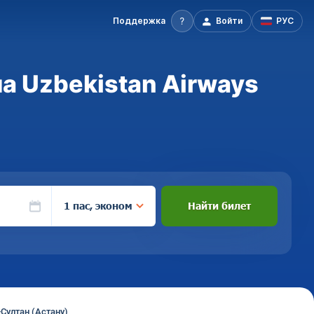
Поддержка
Войти
РУС
а Uzbekistan Airways
1 пас, эконом
Найти билет
-Султан (Астану)