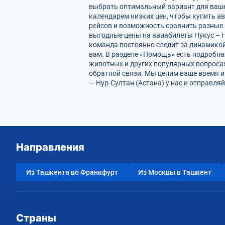
выбрать оптимальный вариант для ваше
календарем низких цен, чтобы купить а
рейсов и возможность сравнить разные 
выгодные цены на авиабилеты Нукус – Н
команда постоянно следит за динамикой 
вам. В разделе «Помощь» есть подробна
животных и других популярных вопросах
обратной связи. Мы ценим ваше время 
— Нур-Султан (Астана) у нас и отправля
Направления
Из Ташкента во Франкфурт
Из Москвы в Ташкент
Страны