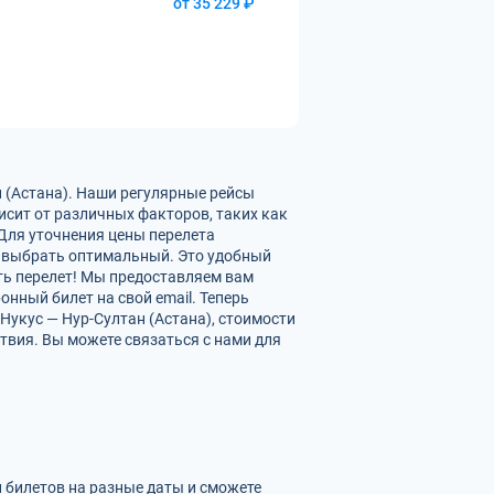
от 35 229 ₽
н (Астана). Наши регулярные рейсы
исит от различных факторов, таких как
 Для уточнения цены перелета
 выбрать оптимальный. Это удобный
ать перелет! Мы предоставляем вам
нный билет на свой email. Теперь
Нукус — Нур-Султан (Астана), стоимости
твия. Вы можете связаться с нами для
и билетов на разные даты и сможете