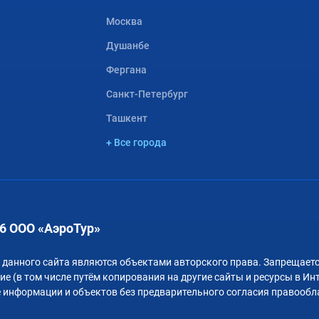
Москва
Душанбе
Фергана
Санкт-Петербург
Ташкент
+ Все города
6 ООО «АэроТур»
 данного сайта являются объектами авторского права. Запрещаетс
е (в том числе путём копирования на другие сайты и ресурсы в Ин
 информации и объектов без предварительного согласия правообл