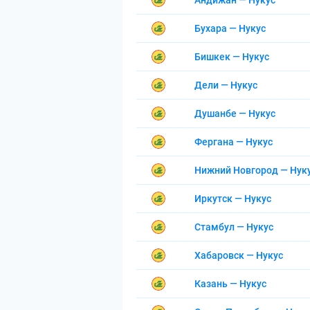
Андижан — Нукус
Бухара — Нукус
Бишкек — Нукус
Дели — Нукус
Душанбе — Нукус
Фергана — Нукус
Нижний Новгород — Нук
Иркутск — Нукус
Стамбул — Нукус
Хабаровск — Нукус
Казань — Нукус