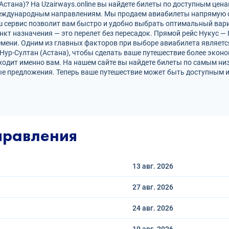
стана)? На Uzairways.online вы найдете билеты по доступным цена
международным направлениям. Мы продаем авиабилеты напрямую 
ш сервис позволит вам быстро и удобно выбрать оптимальный вари
кт назначения — это перелет без пересадок. Прямой рейс Нукус — 
ени. Одним из главных факторов при выборе авиабилета является
Нур-Султан (Астана), чтобы сделать ваше путешествие более эко
ходит именно вам. На нашем сайте вы найдете билеты по самым н
е предложения. Теперь ваше путешествие может быть доступным и
правления
13 авг.
2026
27 авг.
2026
24 авг.
2026