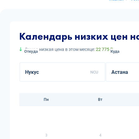
Календарь низких цен н
Самая низкая цена в этом месяце:
22 775 ₽
Откуда
Куда
NCU
Пн
Вт
3
4