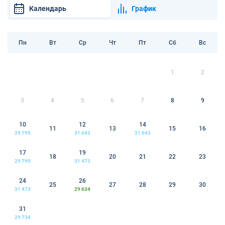
Календарь
График
Пн
Вт
Ср
Чт
Пт
Сб
Вс
1
2
3
4
5
6
7
8
9
10
12
14
11
13
15
16
29 795
31 643
31 643
17
19
18
20
21
22
23
29 795
31 473
24
26
25
27
28
29
30
31 473
29 634
31
29 734