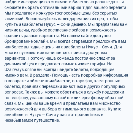
найдете информацию о стоимости билетов на разные даты и
сможете выбрать оптимальный вариант для вашего перелета.
Мы предлагаем конкурентоспособные цены без скрытых
комиссий. Воспользуйтесь календарем низких цен, чтобы
купить авиабилеты Нукус — Сочи дёшево. Мы предлагаем вам
низкие цены, удобное расписание рейсов и возможность
сравнить разные варианты. На нашем сайте доступно
бронирование онлайн. Мы всегда стараемся предложить вам
наиболее выгодные цены на авиабилеты Нукус – Сочи. Для
многих путешествие начинается с поиска доступных
вариантов. Поэтому наша команда постоянно следит за
динамикой цен и предлагает самые низкие тарифы. На
Uzairways.online вы всегда найдете билеты, подходящие
именно вам. В разделе «Помощь» есть подробная информация
о возврате и обмене авиабилетов, о тарифах, электронных
билетах, правилах перевозки животных и других популярных
вопросах. Также вы можете обратиться в службу поддержки
по телефону, указанному на сайте или через форму обратной
связи. Мы ценим ваше время и предлагаем вам множество
возможностей для выбора оптимального варианта. Купите
авиабилеты Нукус — Сочи у нас и отправляйтесь в
незабываемое путешествие.