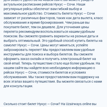
актуальное расписание рейсов Нукус — Сочи. Наши
регулярные рейсы обеспечат вам гибкий выбор и
максимальное удобство. Стоимость билета Нукус — Сочи
зависит от различных факторов, таких как дата вылета, класс
обслуживания и время бронирования. Чем раньше вы
покупаете билет, тем он дешевле. Для уточнения цены
перелета рекомендуем воспользоваться нашим удобным
поиском. Вы сможете сравнить варианты на разные даты и
выбрать оптимальный. Это удобный способ купить билеты на
самолет Нукус — Сочи. Цены могут меняться, успейте
забронировать перелет! Мы предоставляем вам удобные
инструменты для поиска и выбора билетов. Вы сможете
оформить заказ онлайн и получить электронный билет на
свой email. Теперь путешествие стало еще более удобным. На
нашем сайте вы найдете всю необходимую информацию о
рейсах Нукус — Сочи, стоимости билетов и условиях
обслуживания. Мы также предоставляем вам поддержку на
всех этапах вашего путешествия. Вы можете связаться с нами
для консультации.
Сколько стоит билет Нукус — Сочи? На Uzairways.online вы