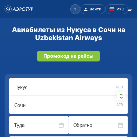
Войти
РУС
Авиабилеты из Нукуса в Сочи на
Uzbekistan Airways
Промокод на рейсы
NCU
AER
Туда
Обратно