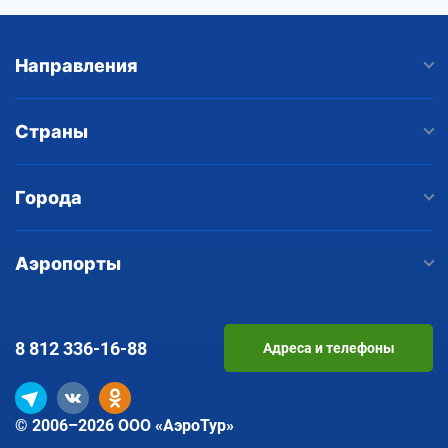
Направления
Страны
Города
Аэропорты
8 812
336-16-88
Адреса и телефоны
© 2006–2026 ООО «АэроТур»