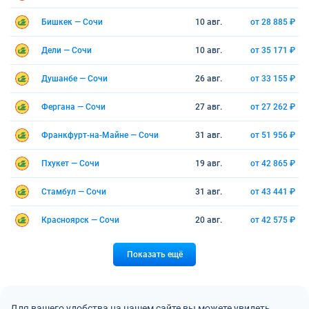
Бишкек — Сочи
10 авг.
от 28 885 ₽
Дели — Сочи
10 авг.
от 35 171 ₽
Душанбе — Сочи
26 авг.
от 33 155 ₽
Фергана — Сочи
27 авг.
от 27 262 ₽
Франкфурт-на-Майне — Сочи
31 авг.
от 51 956 ₽
Пхукет — Сочи
19 авг.
от 42 865 ₽
Стамбул — Сочи
31 авг.
от 43 441 ₽
Красноярск — Сочи
20 авг.
от 42 575 ₽
Показать ещё
Для вашего удобства на нашем сайте вы можете увидеть