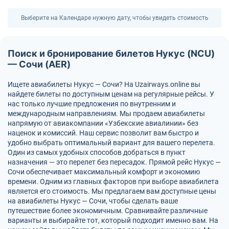
Выберите на Календаре нужную дату, чтобы увидеть стоимость
Поиск и бронирование билетов Нукус (NCU)
— Сочи (AER)
Ищете авиабилеты Нукус — Сочи? На Uzairways.online вы
найдете билеты по доступным ценам на регулярные рейсы. У
нас только лучшие предложения по внутренним и
международным направлениям. Мы продаем авиабилеты
напрямую от авиакомпании «Узбекские авиалинии» без
наценок и комиссий. Наш сервис позволит вам быстро и
удобно выбрать оптимальный вариант для вашего перелета.
Один из самых удобных способов добраться в пункт
назначения — это перелет без пересадок. Прямой рейс Нукус —
Сочи обеспечивает максимальный комфорт и экономию
времени. Одним из главных факторов при выборе авиабилета
является его стоимость. Мы предлагаем вам доступные цены
на авиабилеты Нукус — Сочи, чтобы сделать ваше
путешествие более экономичным. Сравнивайте различные
варианты и выбирайте тот, который подходит именно вам. На