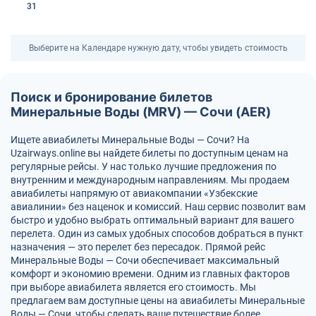
31
Выберите на Календаре нужную дату, чтобы увидеть стоимость
Поиск и бронирование билетов
Минеральные Воды (MRV) — Сочи (AER)
Ищете авиабилеты Минеральные Воды — Сочи? На
Uzairways.online вы найдете билеты по доступным ценам на
регулярные рейсы. У нас только лучшие предложения по
внутренним и международным направлениям. Мы продаем
авиабилеты напрямую от авиакомпании «Узбекские
авиалинии» без наценок и комиссий. Наш сервис позволит вам
быстро и удобно выбрать оптимальный вариант для вашего
перелета. Один из самых удобных способов добраться в пункт
назначения — это перелет без пересадок. Прямой рейс
Минеральные Воды — Сочи обеспечивает максимальный
комфорт и экономию времени. Одним из главных факторов
при выборе авиабилета является его стоимость. Мы
предлагаем вам доступные цены на авиабилеты Минеральные
Воды — Сочи, чтобы сделать ваше путешествие более