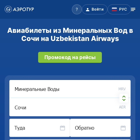
Войти
РУС
Авиабилеты из Минеральных Вод в
Сочи на Uzbekistan Airways
Промокод на рейсы
MRV
AER
Туда
Обратно