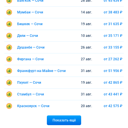
Бангкок — Сочи
26 авг.
от 45 434 ₽
Мумбаи — Сочи
14 авг.
от 38 483 ₽
Бишкек — Сочи
19 авг.
от 31 635 ₽
Дели — Сочи
10 авг.
от 35 171 ₽
Душанбе — Сочи
26 авг.
от 33 155 ₽
Фергана — Сочи
27 авг.
от 27 262 ₽
Франкфурт-на-Майне — Сочи
31 авг.
от 51 956 ₽
Пхукет — Сочи
19 авг.
от 42 865 ₽
Стамбул — Сочи
31 авг.
от 43 441 ₽
Красноярск — Сочи
20 авг.
от 42 575 ₽
Показать ещё