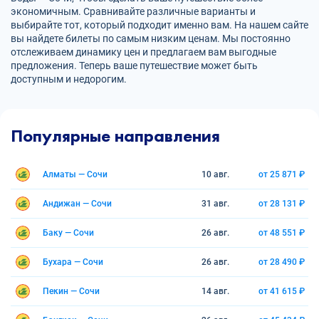
экономичным. Сравнивайте различные варианты и
выбирайте тот, который подходит именно вам. На нашем сайте
вы найдете билеты по самым низким ценам. Мы постоянно
отслеживаем динамику цен и предлагаем вам выгодные
предложения. Теперь ваше путешествие может быть
доступным и недорогим.
Популярные направления
Алматы — Сочи
10 авг.
от 25 871 ₽
Андижан — Сочи
31 авг.
от 28 131 ₽
Баку — Сочи
26 авг.
от 48 551 ₽
Бухара — Сочи
26 авг.
от 28 490 ₽
Пекин — Сочи
14 авг.
от 41 615 ₽