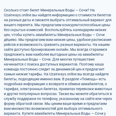
Сколько стоит билет Минеральные Воды — Сочи? На
Uzairways.online вы найдете информацию о стоимости билетов
на разные даты и сможете выбрать оптимальный вариант для
вашего перелета. Мы предлагаем конкурентоспособные цены
без скрытых комиссий. Воспользуйтесь календарем низких
цен, чтобы купить авиабилеты Минеральные Воды — Сочи
дёшево. Мы предлагаем вам низкие цены, удобное расписание
рейсов и возможность сравнить разные варианты. На нашем
сайте доступно бронирование онлайн. Мы всегда стараемся
предложить вам наиболее выгодные цены на авиабилеты
Минеральные Воды – Сочи. Для многих путешествие
начинается с поиска доступных вариантов. Поэтому наша
команда постоянно следит за динамикой цен и предлагает
самые низкие тарифы. На Uzairways.online вы всегда найдете
билеты, подходящие именно вам. В разделе «Помощь» есть
подробная информация о возврате и обмене авиабилетов, о
тарифах, электронных билетах, правилах перевозки животных
и других популярных вопросах. Также вы можете обратиться в
службу поддержки по телефону, указанному на сайте или через
форму обратной связи. Мы ценим ваше время и предлагаем
вам множество возможностей для выбора оптимального
варианта. Купите авиабилеты Минеральные Воды — Сочи у