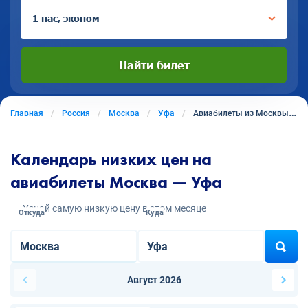
1 пас, эконом
Найти билет
Главная
Россия
Москва
Уфа
Авиабилеты из Москвы в Уфу
Календарь низких цен на
авиабилеты Москва — Уфа
Узнай самую низкую цену в этом месяце
Откуда
Куда
Август 2026