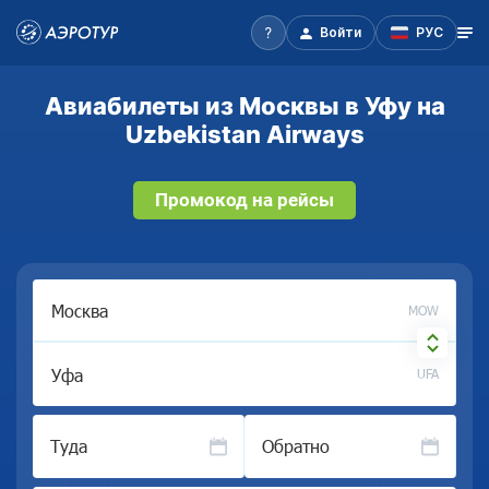
Войти
РУС
Авиабилеты из Москвы в Уфу на
Uzbekistan Airways
Промокод на рейсы
MOW
UFA
Туда
Обратно