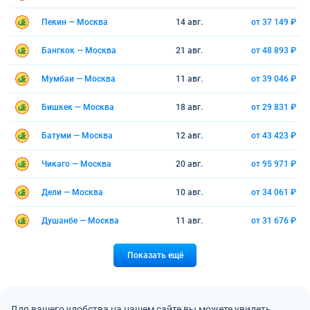
Пекин — Москва
14 авг.
от 37 149 ₽
Бангкок — Москва
21 авг.
от 48 893 ₽
Мумбаи — Москва
11 авг.
от 39 046 ₽
Бишкек — Москва
18 авг.
от 29 831 ₽
Батуми — Москва
12 авг.
от 43 423 ₽
Чикаго — Москва
20 авг.
от 95 971 ₽
Дели — Москва
10 авг.
от 34 061 ₽
Душанбе — Москва
11 авг.
от 31 676 ₽
Показать ещё
Для вашего удобства на нашем сайте вы можете увидеть