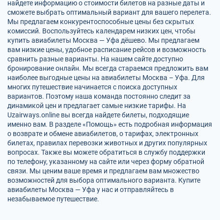
найдете информацию о стоимости билетов на разные даты и
сможете выбрать оптимальный вариант для вашего перелета.
Мы предлагаем конкурентоспособные цены без скрытых
комиссий. Воспользуйтесь календарем низких цен, чтобы
купить авиабилеты Москва — Уфа дёшево. Мы предлагаем
вам низкие цены, удобное расписание рейсов и возможность
сравнить разные варианты. На нашем сайте доступно
бронирование онлайн. Мы всегда стараемся предложить вам
наиболее выгодные цены на авиабилеты Москва – Уфа. Для
многих путешествие начинается с поиска доступных
вариантов. Поэтому наша команда постоянно следит за
динамикой цен и предлагает самые низкие тарифы. На
Uzairways.online вы всегда найдете билеты, подходящие
именно вам. В разделе «Помощь» есть подробная информация
о возврате и обмене авиабилетов, о тарифах, электронных
билетах, правилах перевозки животных и других популярных
вопросах. Также вы можете обратиться в службу поддержки
по телефону, указанному на сайте или через форму обратной
связи. Мы ценим ваше время и предлагаем вам множество
возможностей для выбора оптимального варианта. Купите
авиабилеты Москва — Уфа у нас и отправляйтесь в
незабываемое путешествие.