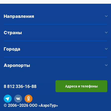
Направления
Страны
Города
Аэропорты
8 812
336-16-88
Адреса и телефоны
© 2006–2026 ООО «АэроТур»