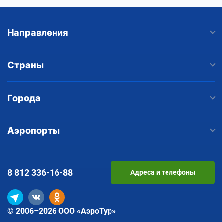
Направления
Страны
Города
Аэропорты
8 812
336-16-88
Адреса и телефоны
© 2006–2026 ООО «АэроТур»