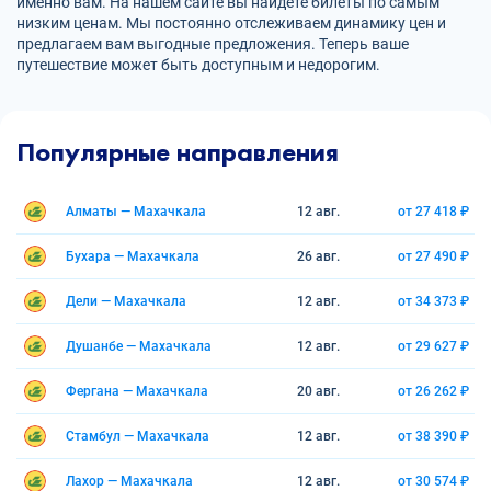
именно вам. На нашем сайте вы найдете билеты по самым
низким ценам. Мы постоянно отслеживаем динамику цен и
предлагаем вам выгодные предложения. Теперь ваше
путешествие может быть доступным и недорогим.
Популярные направления
Алматы — Махачкала
12 авг.
от 27 418 ₽
Бухара — Махачкала
26 авг.
от 27 490 ₽
Дели — Махачкала
12 авг.
от 34 373 ₽
Душанбе — Махачкала
12 авг.
от 29 627 ₽
Фергана — Махачкала
20 авг.
от 26 262 ₽
Стамбул — Махачкала
12 авг.
от 38 390 ₽
Лахор — Махачкала
12 авг.
от 30 574 ₽