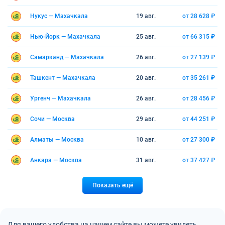
Нукус — Махачкала
19 авг.
от 28 628 ₽
Нью-Йорк — Махачкала
25 авг.
от 66 315 ₽
Самарканд — Махачкала
26 авг.
от 27 139 ₽
Ташкент — Махачкала
20 авг.
от 35 261 ₽
Ургенч — Махачкала
26 авг.
от 28 456 ₽
Сочи — Москва
29 авг.
от 44 251 ₽
Алматы — Москва
10 авг.
от 27 300 ₽
Анкара — Москва
31 авг.
от 37 427 ₽
Показать ещё
Для вашего удобства на нашем сайте вы можете увидеть