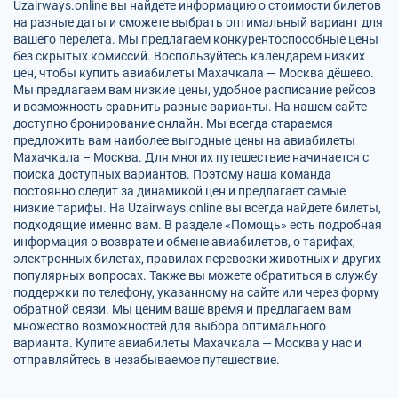
Uzairways.online вы найдете информацию о стоимости билетов
на разные даты и сможете выбрать оптимальный вариант для
вашего перелета. Мы предлагаем конкурентоспособные цены
без скрытых комиссий. Воспользуйтесь календарем низких
цен, чтобы купить авиабилеты Махачкала — Москва дёшево.
Мы предлагаем вам низкие цены, удобное расписание рейсов
и возможность сравнить разные варианты. На нашем сайте
доступно бронирование онлайн. Мы всегда стараемся
предложить вам наиболее выгодные цены на авиабилеты
Махачкала – Москва. Для многих путешествие начинается с
поиска доступных вариантов. Поэтому наша команда
постоянно следит за динамикой цен и предлагает самые
низкие тарифы. На Uzairways.online вы всегда найдете билеты,
подходящие именно вам. В разделе «Помощь» есть подробная
информация о возврате и обмене авиабилетов, о тарифах,
электронных билетах, правилах перевозки животных и других
популярных вопросах. Также вы можете обратиться в службу
поддержки по телефону, указанному на сайте или через форму
обратной связи. Мы ценим ваше время и предлагаем вам
множество возможностей для выбора оптимального
варианта. Купите авиабилеты Махачкала — Москва у нас и
отправляйтесь в незабываемое путешествие.