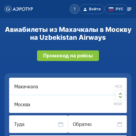
Войти
РУС
Авиабилеты из Махачкалы в Москву
на Uzbekistan Airways
Промокод на рейсы
MCX
MOW
Туда
Обратно