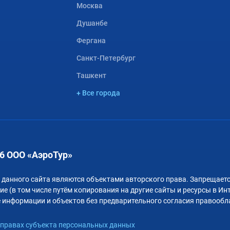
Москва
Душанбе
Фергана
Санкт-Петербург
Ташкент
+ Все города
6 ООО «АэроТур»
 данного сайта являются объектами авторского права. Запрещаетс
е (в том числе путём копирования на другие сайты и ресурсы в Ин
 информации и объектов без предварительного согласия правообл
правах субъекта персональных данных