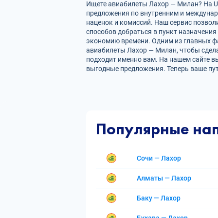
Ищете авиабилеты Лахор — Милан? На Uz
предложения по внутренним и междуна
наценок и комиссий. Наш сервис позвол
способов добраться в пункт назначения
экономию времени. Одним из главных фа
авиабилеты Лахор — Милан, чтобы сдел
подходит именно вам. На нашем сайте в
выгодные предложения. Теперь ваше пу
Популярные на
Сочи — Лахор
Алматы — Лахор
Баку — Лахор