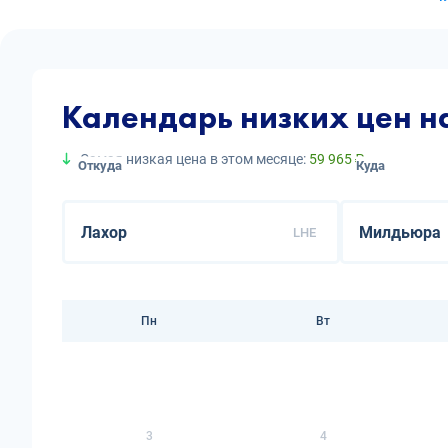
Календарь низких цен 
Самая низкая цена в этом месяце:
59 965 ₽
Откуда
Куда
LHE
Пн
Вт
3
4