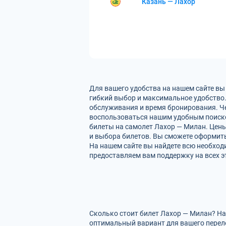
Казань — Лахор
Для вашего удобства на нашем сайте вы
гибкий выбор и максимальное удобство.
обслуживания и время бронирования. Че
воспользоваться нашим удобным поиско
билеты на самолет Лахор — Милан. Цены
и выбора билетов. Вы сможете оформить 
На нашем сайте вы найдете всю необхо
предоставляем вам поддержку на всех э
Сколько стоит билет Лахор — Милан? На
оптимальный вариант для вашего перел