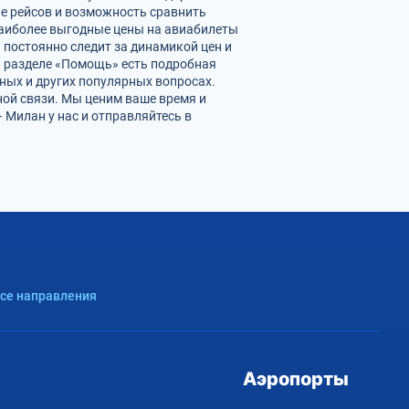
ие рейсов и возможность сравнить
наиболее выгодные цены на авиабилеты
 постоянно следит за динамикой цен и
 В разделе «Помощь» есть подробная
ных и других популярных вопросах.
ной связи. Мы ценим ваше время и
Милан у нас и отправляйтесь в
Все направления
Аэропорты