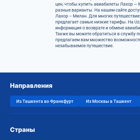
цен, чтобы купить авиабилеты Лахор — 
разные варианты. На нашем сайте дост
Лахор – Милан. Для многих путешествие
предлагает самые низкие тарифы. На Uz
информация о возврате и обмене авиаби
Также вы можете обратиться в службу п
предлагаем вам множество возможностей
незабываемое путешествие.
Направления
Из Ташкента во Франкфурт
Из Москвы в Ташкент
Страны