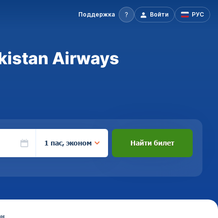
Поддержка
Войти
РУС
kistan Airways
1 пас, эконом
Найти билет
ан