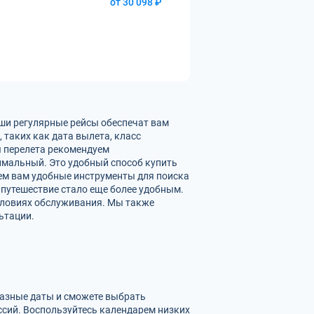
от 30 098 ₽
аши регулярные рейсы обеспечат вам
таких как дата вылета, класс
ы перелета рекомендуем
имальный. Это удобный способ купить
яем вам удобные инструменты для поиска
 путешествие стало еще более удобным.
словиях обслуживания. Мы также
ьтации.
разные даты и сможете выбрать
сий. Воспользуйтесь календарем низких