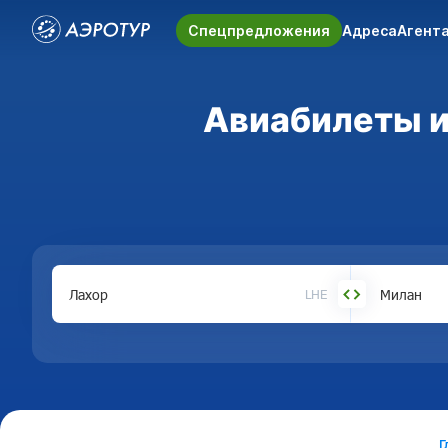
Спецпредложения
Адреса
Агент
Авиабилеты из
LHE
Г