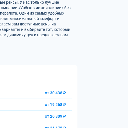
ые рейсы. У нас только лучшие
омпании «Узбекские авиалинии» без
перелета. Один из самых удобных
чивает максимальный комфорт и
агаем вам доступные цены на
 варианты и выбирайте тот, который
аем динамику цен и предлагаем вам
от 30 438 ₽
от 19 268 ₽
от 26 809 ₽