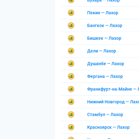
Бухара — Лахор
Пекин — Лахор
Бангкок — Лахор
Бишкек — Лахор
Дели — Лахор
Душанбе — Лахор
Фергана — Лахор
Франкфурт-на-Майне — 
Нижний Новгород — Лах
Стамбул — Лахор
Красноярск — Лахор