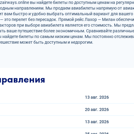
airways.online вы найдете билеты по доступным ценам на регулярн
родным направлениям. Мы продаем авиабилеты напрямую от авиак
ит вам быстро и удобно выбрать оптимальный вариант для вашего 
 — это перелет без пересадок. Прямой рейс Лахор — Милан обеспе
кторов при выборе авиабилета является его стоимость. Мы предл
ать ваше путешествие более экономичным. Сравнивайте различные
ы найдете билеты по самым низким ценам. Мы постоянно отслежив
тешествие может быть доступным и недорогим.
правления
13 авг.
2026
20 авг.
2026
13 авг.
2026