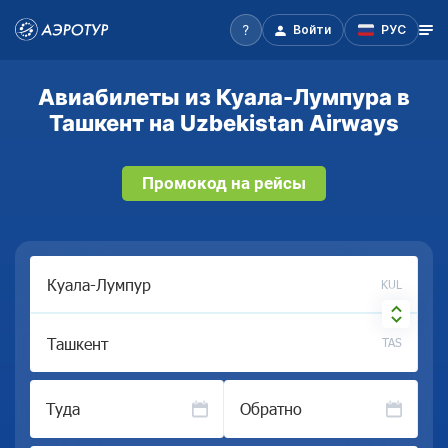
Войти
РУС
Авиабилеты из Куала-Лумпура в
Ташкент на Uzbekistan Airways
Промокод на рейсы
KUL
TAS
Туда
Обратно