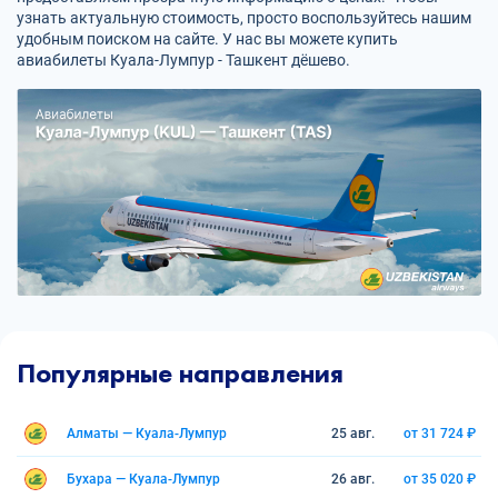
узнать актуальную стоимость, просто воспользуйтесь нашим
удобным поиском на сайте. У нас вы можете купить
авиабилеты Куала-Лумпур - Ташкент дёшево.
Популярные направления
Алматы — Куала-Лумпур
25 авг.
от 31 724 ₽
Бухара — Куала-Лумпур
26 авг.
от 35 020 ₽