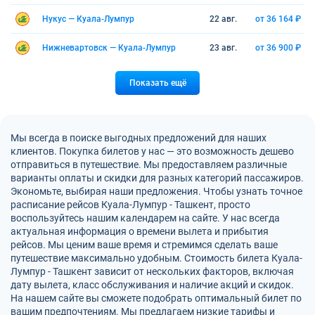
Нукус — Куала-Лумпур
22 авг.
от 36 164 ₽
Нижневартовск — Куала-Лумпур
23 авг.
от 36 900 ₽
Показать ещё
Мы всегда в поиске выгодных предложений для наших
клиентов. Покупка билетов у нас — это возможность дешево
отправиться в путешествие. Мы предоставляем различные
варианты оплаты и скидки для разных категорий пассажиров.
Экономьте, выбирая наши предложения. Чтобы узнать точное
расписание рейсов Куала-Лумпур - Ташкент, просто
воспользуйтесь нашим календарем на сайте. У нас всегда
актуальная информация о времени вылета и прибытия
рейсов. Мы ценим ваше время и стремимся сделать ваше
путешествие максимально удобным. Стоимость билета Куала-
Лумпур - Ташкент зависит от нескольких факторов, включая
дату вылета, класс обслуживания и наличие акций и скидок.
На нашем сайте вы сможете подобрать оптимальный билет по
вашим предпочтениям. Мы предлагаем низкие тарифы и