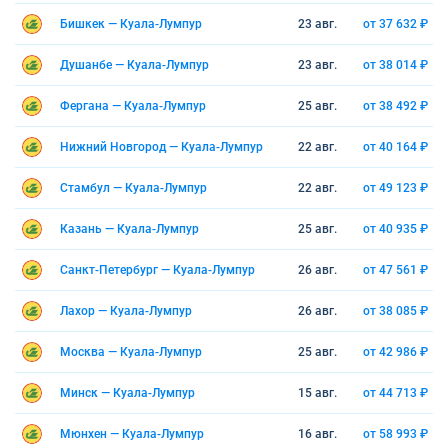
Бишкек — Куала-Лумпур
23 авг.
от 37 632 ₽
Душанбе — Куала-Лумпур
23 авг.
от 38 014 ₽
Фергана — Куала-Лумпур
25 авг.
от 38 492 ₽
Нижний Новгород — Куала-Лумпур
22 авг.
от 40 164 ₽
Стамбул — Куала-Лумпур
22 авг.
от 49 123 ₽
Казань — Куала-Лумпур
25 авг.
от 40 935 ₽
Санкт-Петербург — Куала-Лумпур
26 авг.
от 47 561 ₽
Лахор — Куала-Лумпур
26 авг.
от 38 085 ₽
Москва — Куала-Лумпур
25 авг.
от 42 986 ₽
Минск — Куала-Лумпур
15 авг.
от 44 713 ₽
Мюнхен — Куала-Лумпур
16 авг.
от 58 993 ₽