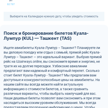
31
32 737
Выберите на Календаре нужную дату, чтобы увидеть стоимость
Поиск и бронирование билетов Куала-
Лумпур (KUL) — Ташкент (TAS)
Ищете авиабилеты Куала-Лумпур – Ташкент? Планируете ли
вы деловую поездку или отдых с семьей, прямой рейс Куала-
Лумпур – Ташкент — это идеальный вариант. Выбрав прямой
рейс на Uzairways.online, вы сэкономите время и энергию, не
тратя их на долгие пересадки. Узбекские авиалинии
предлагают вам надежный и комфортный перелет. Сколько
стоит билет Куала-Лумпур - Ташкент? Мы предлагаем вам
доступные и конкурентоспособные цены на авиабилеты. На
нашем сайте вы всегда можете найти актуальную
информацию о стоимости билетов, а также сравнить
различные варианты, чтобы выбрать наилучший для вас.
Наши дешевые билеты позволят вам сэкономить и при этом
насладиться высоким уровнем обслуживания. Мы всегда
предоставляем прозрачную информацию о ценах. Чтобы