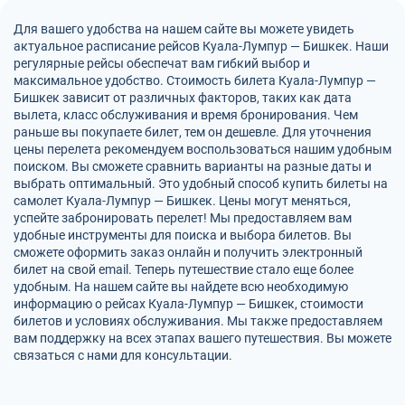
Для вашего удобства на нашем сайте вы можете увидеть
актуальное расписание рейсов Куала-Лумпур — Бишкек. Наши
регулярные рейсы обеспечат вам гибкий выбор и
максимальное удобство. Стоимость билета Куала-Лумпур —
Бишкек зависит от различных факторов, таких как дата
вылета, класс обслуживания и время бронирования. Чем
раньше вы покупаете билет, тем он дешевле. Для уточнения
цены перелета рекомендуем воспользоваться нашим удобным
поиском. Вы сможете сравнить варианты на разные даты и
выбрать оптимальный. Это удобный способ купить билеты на
самолет Куала-Лумпур — Бишкек. Цены могут меняться,
успейте забронировать перелет! Мы предоставляем вам
удобные инструменты для поиска и выбора билетов. Вы
сможете оформить заказ онлайн и получить электронный
билет на свой email. Теперь путешествие стало еще более
удобным. На нашем сайте вы найдете всю необходимую
информацию о рейсах Куала-Лумпур — Бишкек, стоимости
билетов и условиях обслуживания. Мы также предоставляем
вам поддержку на всех этапах вашего путешествия. Вы можете
связаться с нами для консультации.