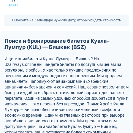
31
40 245
Выберите на Календаре нужную дату, чтобы увидеть стоимость
Поиск и бронирование билетов Куала-
Лумпур (KUL) — Бишкек (BSZ)
Ищете авиабилеты Куала-Лумпур — Бишкек? На
Uzairways.online вы найдете билеты по доступным ценам на
регулярные рейсы. У нас только лучшие предложения по
внутренним и международным направлениям. Мы продаем
авиабилеты напрямую от авиакомпании «Узбекские
авиалинии» без наценок и комиссий. Наш сервис позволит вам
быстро и удобно выбрать оптимальный вариант для вашего
перелета. Один из самых удобных способов добраться в пункт
назначения — это перелет без пересадок. Прямой рейс Куала-
Лумпур — Бишкек обеспечивает максимальный комфорт и
экономию времени. Одним из главных факторов при выборе
авиабилета является его стоимость. Мы предлагаем вам
доступные цены на авиабилеты Куала-Лумпур — Бишкек,
чтобы сделать ваше путешествие более экономичным.