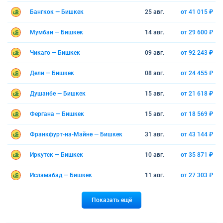
Бангкок — Бишкек
25 авг.
от 41 015 ₽
Мумбаи — Бишкек
14 авг.
от 29 600 ₽
Чикаго — Бишкек
09 авг.
от 92 243 ₽
Дели — Бишкек
08 авг.
от 24 455 ₽
Душанбе — Бишкек
15 авг.
от 21 618 ₽
Фергана — Бишкек
15 авг.
от 18 569 ₽
Франкфурт-на-Майне — Бишкек
31 авг.
от 43 144 ₽
Иркутск — Бишкек
10 авг.
от 35 871 ₽
Исламабад — Бишкек
11 авг.
от 27 303 ₽
Показать ещё