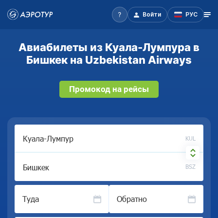
Войти
РУС
Авиабилеты из Куала-Лумпура в
Бишкек на Uzbekistan Airways
Промокод на рейсы
KUL
BSZ
Туда
Обратно