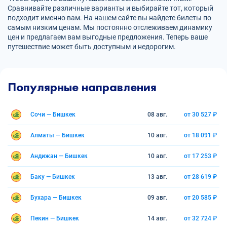
Сравнивайте различные варианты и выбирайте тот, который
подходит именно вам. На нашем сайте вы найдете билеты по
самым низким ценам. Мы постоянно отслеживаем динамику
цен и предлагаем вам выгодные предложения. Теперь ваше
путешествие может быть доступным и недорогим.
Популярные направления
Сочи — Бишкек
08 авг.
от 30 527 ₽
Алматы — Бишкек
10 авг.
от 18 091 ₽
Андижан — Бишкек
10 авг.
от 17 253 ₽
Баку — Бишкек
13 авг.
от 28 619 ₽
Бухара — Бишкек
09 авг.
от 20 585 ₽
Пекин — Бишкек
14 авг.
от 32 724 ₽