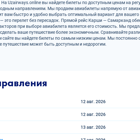
а Uzairways.online вы найдете билеты по доступным ценам на рег
родным направлениям. Мы продаем авиабилеты напрямую от авиак
ит вам быстро и удобно выбрать оптимальный вариант для вашего 
 — это перелет без пересадок. Прямой рейс Карши — Самарканд о
кторов при выборе авиабилета является его стоимость. Мы предл
сделать ваше путешествие более экономичным. Сравнивайте разли
 сайте вы найдете билеты по самым низким ценам. Мы постоянно 
е путешествие может быть доступным и недорогим.
правления
12 авг.
2026
12 авг.
2026
13 авг.
2026