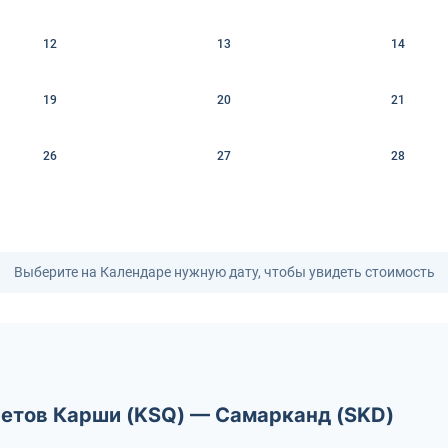
12
13
14
19
20
21
26
27
28
Выберите на Календаре нужную дату, чтобы увидеть стоимость
летов Карши (KSQ) — Самарканд (SKD)