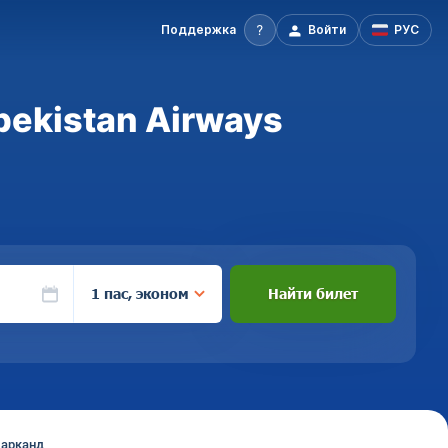
Поддержка
Войти
РУС
ekistan Airways
1 пас, эконом
Найти билет
марканд