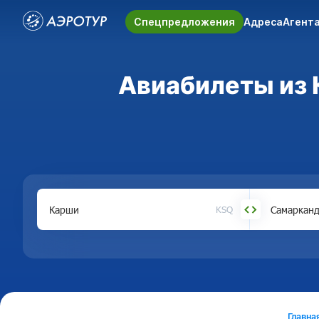
Спецпредложения
Адреса
Агент
Авиабилеты из 
KSQ
Главна