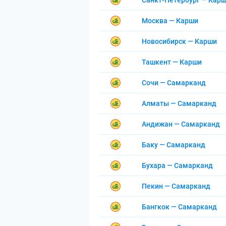
Санкт-Петербург — Кар
Москва — Карши
Новосибирск — Карши
Ташкент — Карши
Сочи — Самарканд
Алматы — Самарканд
Андижан — Самарканд
Баку — Самарканд
Бухара — Самарканд
Пекин — Самарканд
Бангкок — Самарканд