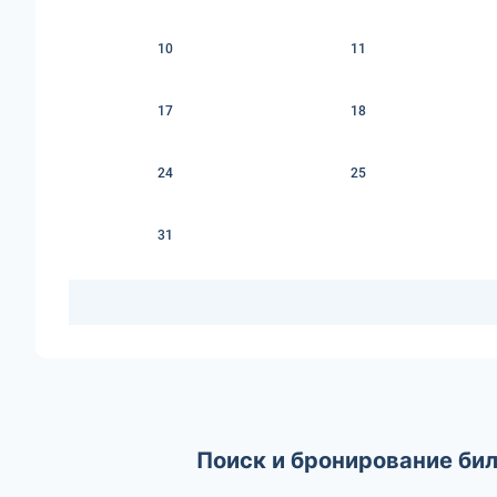
10
11
17
18
24
25
31
Поиск и бронирование би