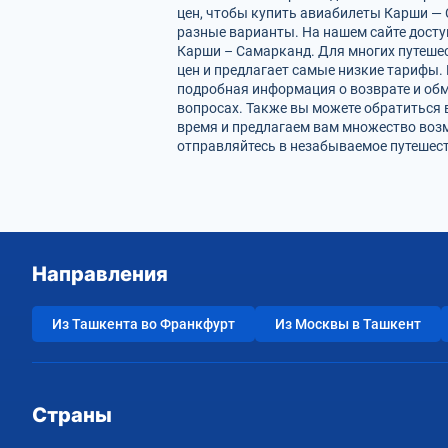
цен, чтобы купить авиабилеты Карши — 
разные варианты. На нашем сайте дост
Карши – Самарканд. Для многих путешес
цен и предлагает самые низкие тарифы. 
подробная информация о возврате и обм
вопросах. Также вы можете обратиться 
время и предлагаем вам множество воз
отправляйтесь в незабываемое путешест
Направления
Из Ташкента во Франкфурт
Из Москвы в Ташкент
Страны