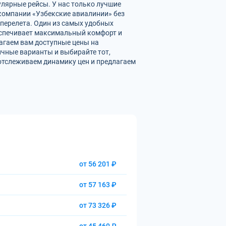
улярные рейсы. У нас только лучшие
омпании «Узбекские авиалинии» без
перелета. Один из самых удобных
беспечивает максимальный комфорт и
агаем вам доступные цены на
чные варианты и выбирайте тот,
отслеживаем динамику цен и предлагаем
от 56 201 ₽
от 57 163 ₽
от 73 326 ₽