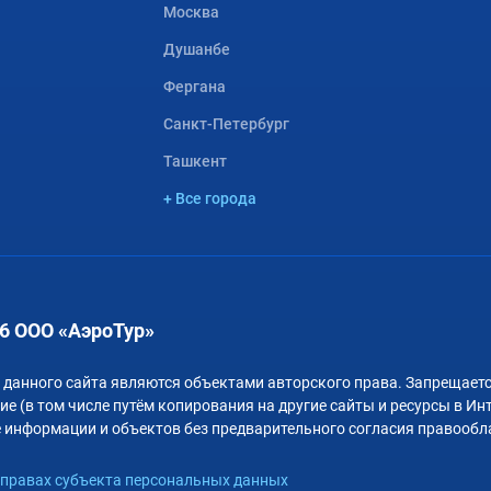
Москва
Душанбе
Фергана
Санкт-Петербург
Ташкент
+ Все города
6 ООО «АэроТур»
 данного сайта являются объектами авторского права. Запрещаетс
е (в том числе путём копирования на другие сайты и ресурсы в Ин
 информации и объектов без предварительного согласия правообл
правах субъекта персональных данных