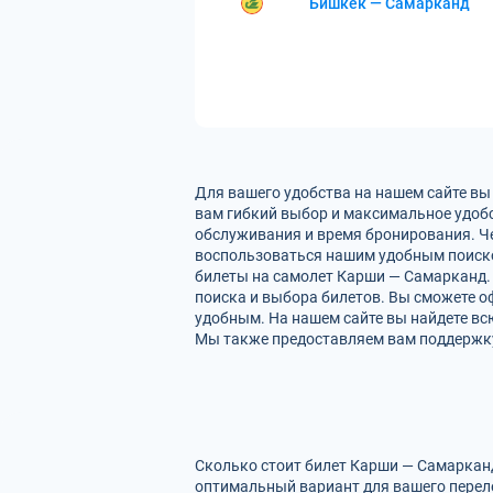
Бишкек — Самарканд
Для вашего удобства на нашем сайте вы
вам гибкий выбор и максимальное удобс
обслуживания и время бронирования. Че
воспользоваться нашим удобным поиско
билеты на самолет Карши — Самарканд. 
поиска и выбора билетов. Вы сможете оф
удобным. На нашем сайте вы найдете в
Мы также предоставляем вам поддержку 
Сколько стоит билет Карши — Самарканд
оптимальный вариант для вашего перел