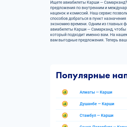
Ищете авиабилеты Карши — Самарканд? Н
предложения по внутренним и междуна
наценок и комиссий. Наш сервис позвол
способов добраться в пункт назначения
экономию времени. Одним из главных фа
авиабилеты Карши — Самарканд, чтобы 
который подходит именно вам. На нашем
вам выгодные предложения. Теперь ваш
Популярные на
Алматы — Карши
Душанбе — Карши
Стамбул — Карши