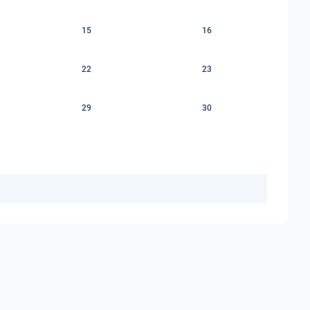
15
16
22
23
29
30