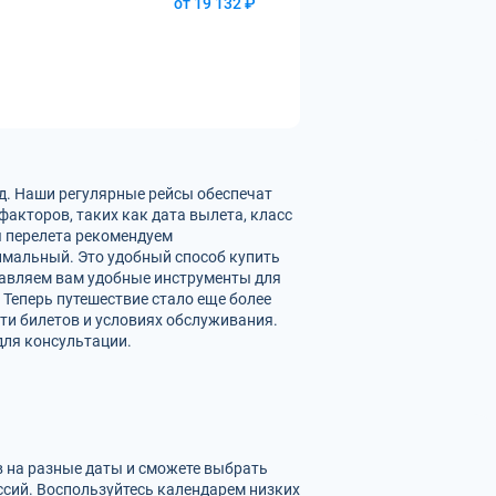
от 19 132 ₽
д. Наши регулярные рейсы обеспечат
акторов, таких как дата вылета, класс
ы перелета рекомендуем
имальный. Это удобный способ купить
тавляем вам удобные инструменты для
 Теперь путешествие стало еще более
ти билетов и условиях обслуживания.
для консультации.
в на разные даты и сможете выбрать
сий. Воспользуйтесь календарем низких