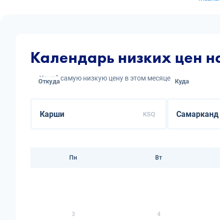
Календарь низких цен 
Узнай самую низкую цену в этом месяце
Откуда
Куда
KSQ
Пн
Вт
3
4