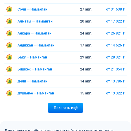
Сочи — Наманган
27 авг.
от 31 638 ₽
Алматы — Наманган
20 авг.
от 17 022 ₽
Анкара — Наманган
24 авг.
от 26 821 ₽
Андижан — Наманган
17 авг.
от 14 626 ₽
Баку — Наманган
29 авг.
от 28 321 ₽
Бишкек — Наманган
24 авг.
от 21 054 ₽
Дели — Наманган
14 авг.
от 13 786 ₽
Душанбе — Наманган
15 авг.
от 19 922 ₽
Показать ещё
Для вашего удобства на нашем сайте вы можете увидеть