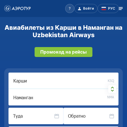
Войти
РУС
Авиабилеты из Карши в Наманган на
Uzbekistan Airways
Промокод на рейсы
KSQ
NMA
Туда
Обратно