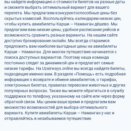
вы найдете информацию о стоимости билетов на разные даты
и сможете выбрать оптимальный вариант для вашего
перелета. Мы предлагаем конкурентоспособные цены без
скрытых комиссий. Воспользуйтесь календарем низких цен,
чтобы купить авиабилеты Карши — Наманган дёшево. Мы
предлагаем вам низкие цены, удобное расписание рейсов и
возможность сравнить разные варианты. На нашем сайте
доступно бронирование онлайн. Мы всегда стараемся
предложить вам наиболее выгодные цены на авиабилеты
Карши – Наманган. Для многих путешествие начинается с
поиска доступных вариантов. Поэтому наша команда
постоянно следит за динамикой цен и предлагает самые
низкие тарифы. На Uzairways.online вы всегда найдете билеты,
подходящие именно вам. В разделе «Помощь» есть подробная
информация о возврате и обмене авиабилетов, о тарифах,
электронных билетах, правилах перевозки животных и других
популярных вопросах. Также вы можете обратиться в службу
поддержки по телефону, указанному на сайте или через форму
обратной связи. Мы ценим ваше время и предлагаем вам
множество возможностей для выбора оптимального
варианта. Купите авиабилеты Карши — Наманган у нас и
отправляйтесь в незабываемое путешествие.