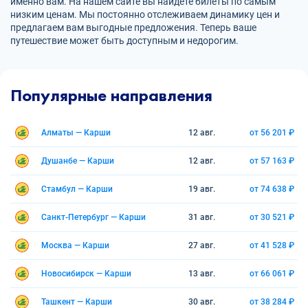
именно вам. На нашем сайте вы найдете билеты по самым
низким ценам. Мы постоянно отслеживаем динамику цен и
предлагаем вам выгодные предложения. Теперь ваше
путешествие может быть доступным и недорогим.
Популярные направления
Алматы — Карши
12 авг.
от 56 201 ₽
Душанбе — Карши
12 авг.
от 57 163 ₽
Стамбул — Карши
19 авг.
от 74 638 ₽
Санкт-Петербург — Карши
31 авг.
от 30 521 ₽
Москва — Карши
27 авг.
от 41 528 ₽
Новосибирск — Карши
13 авг.
от 66 061 ₽
Ташкент — Карши
30 авг.
от 38 284 ₽