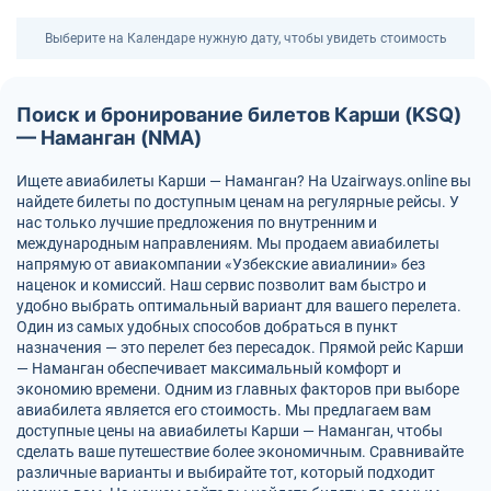
Выберите на Календаре нужную дату, чтобы увидеть стоимость
Поиск и бронирование билетов Карши (KSQ)
— Наманган (NMA)
Ищете авиабилеты Карши — Наманган? На Uzairways.online вы
найдете билеты по доступным ценам на регулярные рейсы. У
нас только лучшие предложения по внутренним и
международным направлениям. Мы продаем авиабилеты
напрямую от авиакомпании «Узбекские авиалинии» без
наценок и комиссий. Наш сервис позволит вам быстро и
удобно выбрать оптимальный вариант для вашего перелета.
Один из самых удобных способов добраться в пункт
назначения — это перелет без пересадок. Прямой рейс Карши
— Наманган обеспечивает максимальный комфорт и
экономию времени. Одним из главных факторов при выборе
авиабилета является его стоимость. Мы предлагаем вам
доступные цены на авиабилеты Карши — Наманган, чтобы
сделать ваше путешествие более экономичным. Сравнивайте
различные варианты и выбирайте тот, который подходит