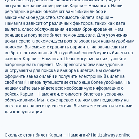
актуальное расписание рейсов Карши — Наманган. Наши
регулярные рейсы обеспечат вам гибкий выбор и
максимальное удобство. Стоимость билета Карши —
Наманган зависит от различных факторов, таких как дата
вылета, класс обслуживания и время бронирования. Чем
раньше вы покупаете билет, тем он дешевле. Для уточнения
цены перелета рекомендуем воспользоваться нашим удобным
поиском. Вы сможете сравнить варианты на разные даты и
выбрать оптимальный. Это удобный способ купить билеты на
самолет Карши — Наманган. Цены могут меняться, успейте
забронировать перелет! Мы предоставляем вам удобные
инструменты для поиска и выбора билетов. Вы сможете
оформить заказ онлайн и получить электронный билет на
свой email. Теперь путешествие стало еще более удобным. На
нашем сайте вы найдете всю необходимую информацию о
рейсах Карши — Наманган, стоимости билетов и условиях
обслуживания. Мы также предоставляем вам поддержку на
всех этапах вашего путешествия. Вы можете связаться с нами
для консультации.
Сколько стоит билет Карши — Наманган? На Uzairways.online