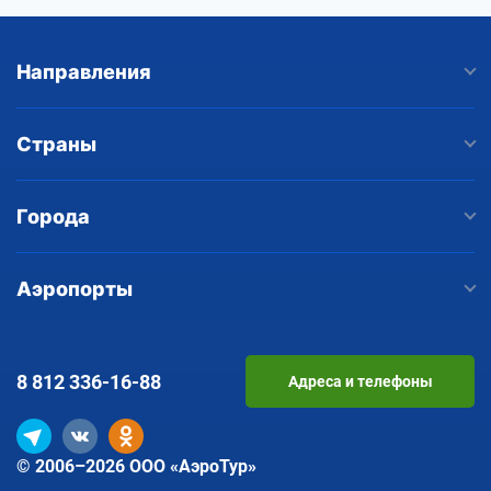
Направления
Страны
Города
Аэропорты
8 812
336-16-88
Адреса и телефоны
© 2006–2026 ООО «АэроТур»