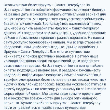
Сколько стоит билет Иркутск — Санкт-Петербург? На
Uzairways.online вы найдете информацию о стоимости билетов
на разные даты и сможете выбрать оптимальный вариант для
вашего перелета. Мы предлагаем конкурентоспособные цены
без скрытых комиссий. Воспользуйтесь календарем низких
цен, чтобы купить авиабилеты Иркутск — Санкт-Петербург
дёшево. Мы предлагаем вам низкие цены, удобное расписание
рейсов и возможность сравнить разные варианты. На нашем
сайте доступно бронирование онлайн. Мы всегда стараемся
предложить вам наиболее выгодные цены на авиабилеты
Иркутск – Санкт-Петербург. Для многих путешествие
начинается с поиска доступных вариантов. Поэтому наша
команда постоянно следит за динамикой цен и предлагает
самые низкие тарифы. На Uzairways.online вы всегда найдете
билеты, подходящие именно вам. В разделе «Помощь» есть
подробная информация о возврате и обмене авиабилетов, о
тарифах, электронных билетах, правилах перевозки животных
и других популярных вопросах. Также вы можете обратиться в
службу поддержки по телефону, указанному на сайте или через
форму обратной связи. Мы ценим ваше время и предлагаем
вам множество возможностей для выбора оптимального
варианта. Купите авиабилеты Иркутск — Санкт-Петербург у
нас и отправляйтесь в незабываемое путешествие.