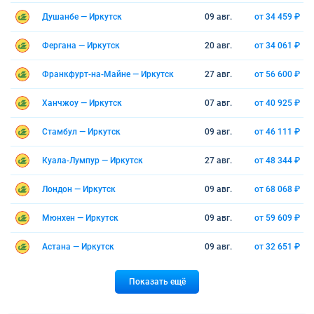
Душанбе — Иркутск
09 авг.
от 34 459 ₽
Фергана — Иркутск
20 авг.
от 34 061 ₽
Франкфурт-на-Майне — Иркутск
27 авг.
от 56 600 ₽
Ханчжоу — Иркутск
07 авг.
от 40 925 ₽
Стамбул — Иркутск
09 авг.
от 46 111 ₽
Куала-Лумпур — Иркутск
27 авг.
от 48 344 ₽
Лондон — Иркутск
09 авг.
от 68 068 ₽
Мюнхен — Иркутск
09 авг.
от 59 609 ₽
Астана — Иркутск
09 авг.
от 32 651 ₽
Показать ещё