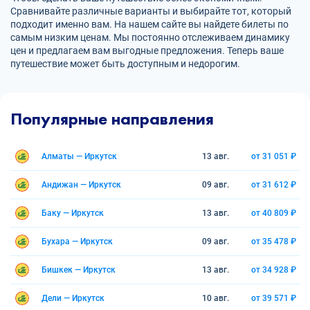
Сравнивайте различные варианты и выбирайте тот, который
подходит именно вам. На нашем сайте вы найдете билеты по
самым низким ценам. Мы постоянно отслеживаем динамику
цен и предлагаем вам выгодные предложения. Теперь ваше
путешествие может быть доступным и недорогим.
Популярные направления
Алматы — Иркутск
13 авг.
от 31 051 ₽
Андижан — Иркутск
09 авг.
от 31 612 ₽
Баку — Иркутск
13 авг.
от 40 809 ₽
Бухара — Иркутск
09 авг.
от 35 478 ₽
Бишкек — Иркутск
13 авг.
от 34 928 ₽
Дели — Иркутск
10 авг.
от 39 571 ₽