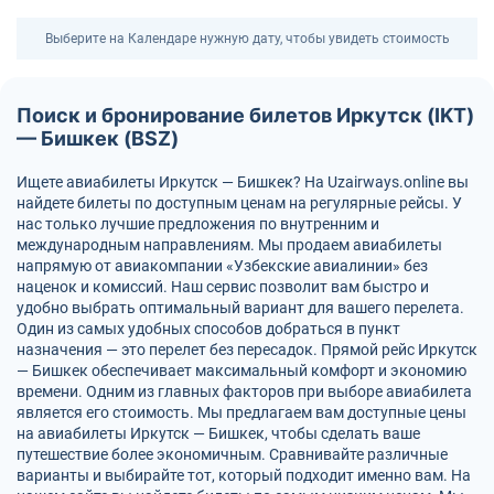
Выберите на Календаре нужную дату, чтобы увидеть стоимость
Поиск и бронирование билетов Иркутск (IKT)
— Бишкек (BSZ)
Ищете авиабилеты Иркутск — Бишкек? На Uzairways.online вы
найдете билеты по доступным ценам на регулярные рейсы. У
нас только лучшие предложения по внутренним и
международным направлениям. Мы продаем авиабилеты
напрямую от авиакомпании «Узбекские авиалинии» без
наценок и комиссий. Наш сервис позволит вам быстро и
удобно выбрать оптимальный вариант для вашего перелета.
Один из самых удобных способов добраться в пункт
назначения — это перелет без пересадок. Прямой рейс Иркутск
— Бишкек обеспечивает максимальный комфорт и экономию
времени. Одним из главных факторов при выборе авиабилета
является его стоимость. Мы предлагаем вам доступные цены
на авиабилеты Иркутск — Бишкек, чтобы сделать ваше
путешествие более экономичным. Сравнивайте различные
варианты и выбирайте тот, который подходит именно вам. На