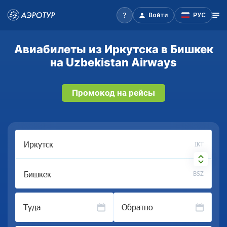
Войти
РУС
Авиабилеты из Иркутска в Бишкек
на Uzbekistan Airways
Промокод на рейсы
IKT
BSZ
Туда
Обратно