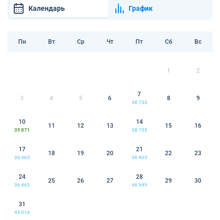
Календарь
График
Пн
Вт
Ср
Чт
Пт
Сб
Вс
1
2
7
3
4
5
6
8
9
38 735
10
14
11
12
13
15
16
35 871
38 735
17
21
18
19
20
22
23
36 463
36 463
24
28
25
26
27
29
30
36 463
46 949
31
43 016