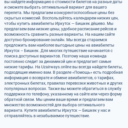
вы найдете информацию о стоимости билетов на разные даты
и сможете выбрать оптимальный вариант для вашего
перелета. Мы предлагаем конкурентоспособные цены без
скрытых комиссий. Воспользуйтесь календарем низких цен,
чтобы купить авиабилеты Иркутск — Бишкек дёшево. Мы
предлагаем вам низкие цены, удобное расписание рейсов и
возможность сравнить разные варианты. На нашем сайте
доступно бронирование онлайн. Мы всегда стараемся
предложить вам наиболее выгодные цены на авиабилеты
Иркутск – Бишкек. Для многих путешествие начинается с
поиска доступных вариантов. Поэтому наша команда
постоянно следит за динамикой цен и предлагает самые
низкие тарифы. На Uzairways.online вы всегда найдете билеты,
подходящие именно вам. В разделе «Помощь» есть подробная
информация о возврате и обмене авиабилетов, о тарифах,
электронных билетах, правилах перевозки животных и других
популярных вопросах. Также вы можете обратиться в службу
поддержки по телефону, указанному на сайте или через форму
обратной связи. Мы ценим ваше время и предлагаем вам
множество возможностей для выбора оптимального
варианта. Купите авиабилеты Иркутск — Бишкек у нас и
отправляйтесь в незабываемое путешествие.