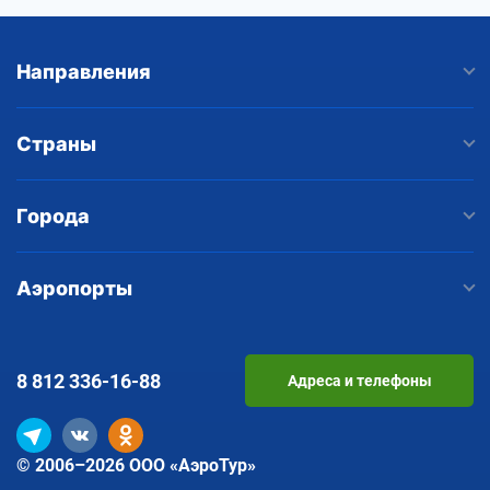
Направления
Страны
Города
Аэропорты
8 812
336-16-88
Адреса и телефоны
© 2006–2026 ООО «АэроТур»