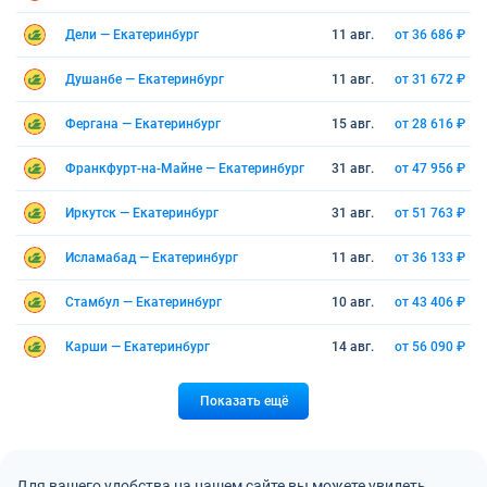
Дели — Екатеринбург
11 авг.
от 36 686 ₽
Душанбе — Екатеринбург
11 авг.
от 31 672 ₽
Фергана — Екатеринбург
15 авг.
от 28 616 ₽
Франкфурт-на-Майне — Екатеринбург
31 авг.
от 47 956 ₽
Иркутск — Екатеринбург
31 авг.
от 51 763 ₽
Исламабад — Екатеринбург
11 авг.
от 36 133 ₽
Стамбул — Екатеринбург
10 авг.
от 43 406 ₽
Карши — Екатеринбург
14 авг.
от 56 090 ₽
Показать ещё
Для вашего удобства на нашем сайте вы можете увидеть