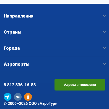
Направления
Страны
Города
Аэропорты
8 812
336-16-88
Адреса и телефоны
© 2006–2026 ООО «АэроТур»