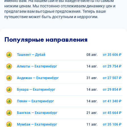
именно вам. На нашем сайте вы найдете билеты по самым
низким ценам. Мы постоянно отслеживаем динамику цен и
предлагаем вам выгодные предложения. Теперь ваше
путешествие может быть доступным и недорогим.
Популярные направления
Ташкент — Дубай
08 авг.
от 35 606 ₽
Алматы — Екатеринбург
14 авг.
от 29 754 ₽
Андижан — Екатеринбург
31 авг.
от 27 507 ₽
Бухара — Екатеринбург
14 авг.
от 29 854 ₽
Пекин — Екатеринбург
14 авг.
от 41 340 ₽
Бангкок — Екатеринбург
21 авг.
от 45 664 ₽
Мумбаи — Екатеринбург
11 авг.
от 35 106 ₽