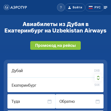
Войти
РУС
Авиабилеты из Дубая в
Екатеринбург на Uzbekistan Airways
Промокод на рейсы
DXB
SVX
Туда
Обратно