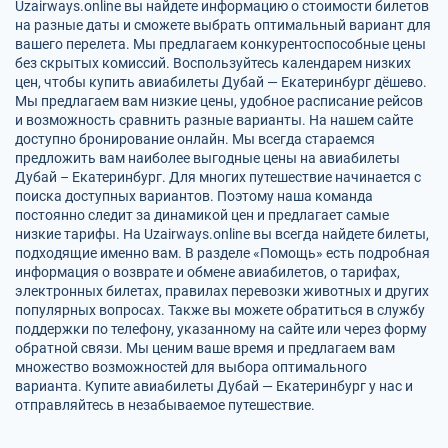
Uzairways.online вы найдете информацию о стоимости билетов
на разные даты и сможете выбрать оптимальный вариант для
вашего перелета. Мы предлагаем конкурентоспособные цены
без скрытых комиссий. Воспользуйтесь календарем низких
цен, чтобы купить авиабилеты Дубай — Екатеринбург дёшево.
Мы предлагаем вам низкие цены, удобное расписание рейсов
и возможность сравнить разные варианты. На нашем сайте
доступно бронирование онлайн. Мы всегда стараемся
предложить вам наиболее выгодные цены на авиабилеты
Дубай – Екатеринбург. Для многих путешествие начинается с
поиска доступных вариантов. Поэтому наша команда
постоянно следит за динамикой цен и предлагает самые
низкие тарифы. На Uzairways.online вы всегда найдете билеты,
подходящие именно вам. В разделе «Помощь» есть подробная
информация о возврате и обмене авиабилетов, о тарифах,
электронных билетах, правилах перевозки животных и других
популярных вопросах. Также вы можете обратиться в службу
поддержки по телефону, указанному на сайте или через форму
обратной связи. Мы ценим ваше время и предлагаем вам
множество возможностей для выбора оптимального
варианта. Купите авиабилеты Дубай — Екатеринбург у нас и
отправляйтесь в незабываемое путешествие.