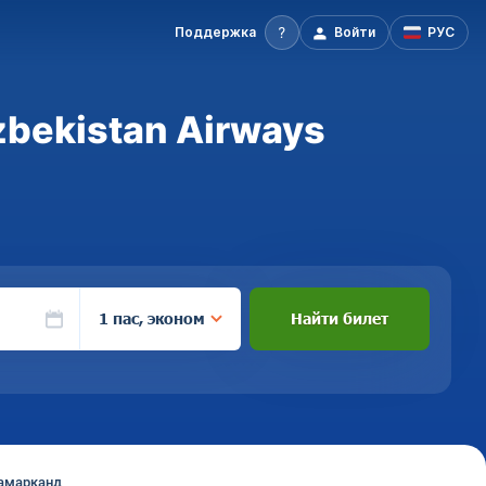
Поддержка
Войти
РУС
bekistan Airways
1 пас, эконом
Найти билет
Самарканд