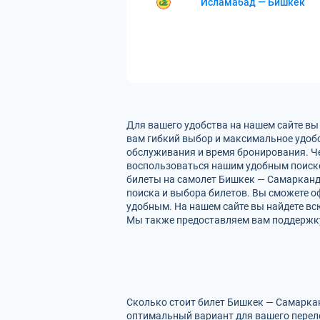
Исламабад — Бишкек
Для вашего удобства на нашем сайте вы
вам гибкий выбор и максимальное удобс
обслуживания и время бронирования. Че
воспользоваться нашим удобным поиско
билеты на самолет Бишкек — Самарканд.
поиска и выбора билетов. Вы сможете оф
удобным. На нашем сайте вы найдете в
Мы также предоставляем вам поддержку 
Сколько стоит билет Бишкек — Самаркан
оптимальный вариант для вашего перел