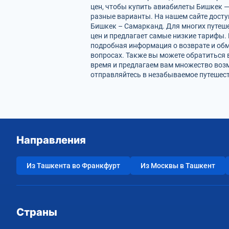
цен, чтобы купить авиабилеты Бишкек —
разные варианты. На нашем сайте дост
Бишкек – Самарканд. Для многих путеше
цен и предлагает самые низкие тарифы. 
подробная информация о возврате и обм
вопросах. Также вы можете обратиться 
время и предлагаем вам множество воз
отправляйтесь в незабываемое путешест
Направления
Из Ташкента во Франкфурт
Из Москвы в Ташкент
Страны