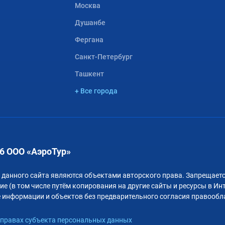
Москва
Душанбе
Фергана
Санкт-Петербург
Ташкент
+ Все города
6 ООО «АэроТур»
 данного сайта являются объектами авторского права. Запрещаетс
е (в том числе путём копирования на другие сайты и ресурсы в Ин
 информации и объектов без предварительного согласия правообл
правах субъекта персональных данных