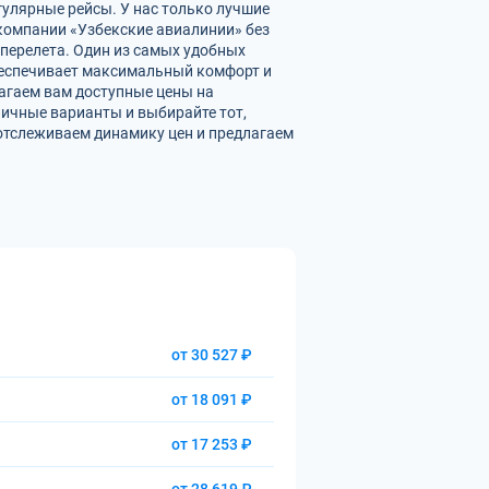
гулярные рейсы. У нас только лучшие
омпании «Узбекские авиалинии» без
перелета. Один из самых удобных
обеспечивает максимальный комфорт и
агаем вам доступные цены на
ичные варианты и выбирайте тот,
отслеживаем динамику цен и предлагаем
от 30 527 ₽
от 18 091 ₽
от 17 253 ₽