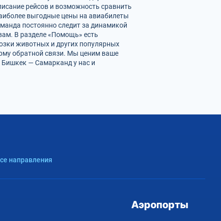
писание рейсов и возможность сравнить
наиболее выгодные цены на авиабилеты
оманда постоянно следит за динамикой
 вам. В разделе «Помощь» есть
возки животных и других популярных
орму обратной связи. Мы ценим ваше
 Бишкек — Самарканд у нас и
Все направления
Аэропорты