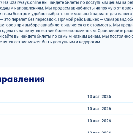
На Uzairways.online вы найдете билеты по доступным ценам на ре
родным направлениям. Мы продаем авиабилеты напрямую от авиак
ит вам быстро и удобно выбрать оптимальный вариант для вашего 
 — это перелет без пересадок. Прямой рейс Бишкек — Самарканд 
кторов при выборе авиабилета является его стоимость. Мы предл
 сделать ваше путешествие более экономичным. Сравнивайте разл
 сайте вы найдете билеты по самым низким ценам. Мы постоянно 
е путешествие может быть доступным и недорогим.
правления
13 авг.
2026
10 авг.
2026
10 авг.
2026