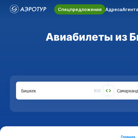
Спецпредложения
Адреса
Агент
Авиабилеты из Б
BSZ
Главная