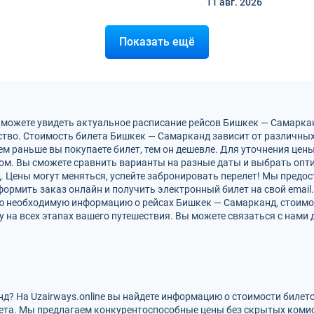
11 авг.
2026
Показать ещё
 можете увидеть актуальное расписание рейсов Бишкек — Самарка
тво. Стоимость билета Бишкек — Самарканд зависит от различных 
м раньше вы покупаете билет, тем он дешевле. Для уточнения цен
м. Вы сможете сравнить варианты на разные даты и выбрать опт
 Цены могут меняться, успейте забронировать перелет! Мы предо
ормить заказ онлайн и получить электронный билет на свой email.
сю необходимую информацию о рейсах Бишкек — Самарканд, стоимо
на всех этапах вашего путешествия. Вы можете связаться с нами 
д? На Uzairways.online вы найдете информацию о стоимости билет
ета. Мы предлагаем конкурентоспособные цены без скрытых комис