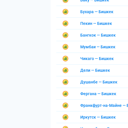
Баку — Бишкек
Бухара — Бишкек
Пекин — Бишкек
Бангкок — Бишкек
Мумбаи — Бишкек
Чикаго — Бишкек
Дели — Бишкек
Душанбе — Бишкек
Фергана — Бишкек
Франкфурт-на-Майне — 
Иркутск — Бишкек