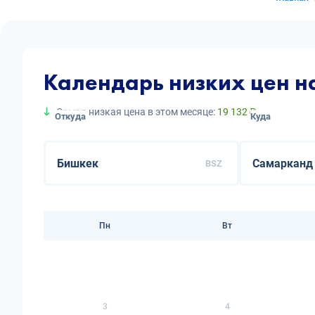
Календарь низких цен 
Самая низкая цена в этом месяце:
19 132 ₽
Откуда
Куда
BSZ
Пн
Вт
3
4