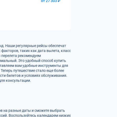
от 27 303 ₽
нд. Наши регулярные рейсы обеспечат
факторов, таких как дата вылета, класс
ы перелета рекомендуем
имальный. Это удобный способ купить
ставляем вам удобные инструменты для
 Теперь путешествие стало еще более
сти билетов и условиях обслуживания.
для консультации.
ов на разные даты и сможете выбрать
сий. Воспользуйтесь календарем низких