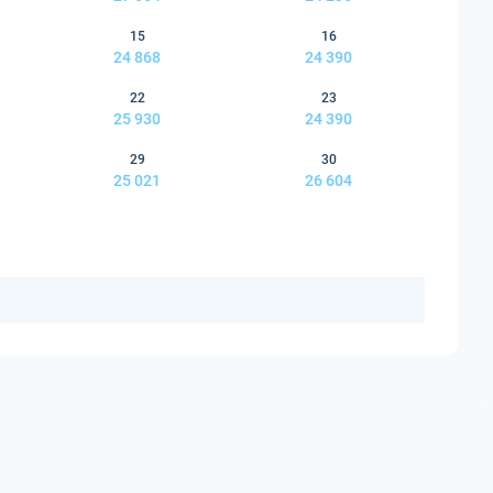
15
16
24 868
24 390
22
23
25 930
24 390
29
30
25 021
26 604