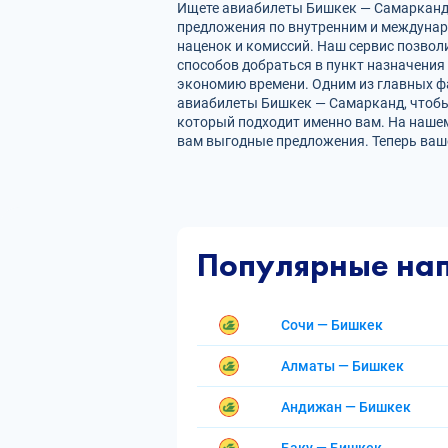
Ищете авиабилеты Бишкек — Самарканд? 
предложения по внутренним и междуна
наценок и комиссий. Наш сервис позвол
способов добраться в пункт назначения
экономию времени. Одним из главных фа
авиабилеты Бишкек — Самарканд, чтобы
который подходит именно вам. На нашем
вам выгодные предложения. Теперь ваш
Популярные на
Сочи — Бишкек
Алматы — Бишкек
Андижан — Бишкек