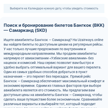
Выберите на Календаре нужную дату, чтобы увидеть стоимость
Поиск и бронирование билетов Бангкок (BKK)
— Самарканд (SKD)
Ищете авиабилеты Бангкок — Самарканд? На Uzairways.online
вы найдете билеты по доступным ценам на регулярные рейсы.
У нас только лучшие предложения по внутренним и
международным направлениям. Мы продаем авиабилеты
напрямую от авиакомпании «Узбекские авиалинии» без
наценок и комиссий. Наш сервис позволит вам быстро и
удобно выбрать оптимальный вариант для вашего перелета.
Один из самых удобных способов добраться в пункт
назначения — это перелет без пересадок. Прямой рейс
Бангкок — Самарканд обеспечивает максимальный комфорт и
экономию времени. Одним из главных факторов при выборе
авиабилета является его стоимость. Мы предлагаем вам
доступные цены на авиабилеты Бангкок — Самарканд, чтобы
сделать ваше путешествие более экономичным. Сравнивайте
различные варианты и выбирайте тот, который подходит