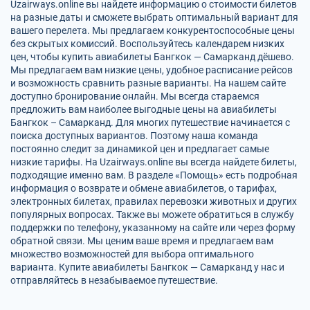
Uzairways.online вы найдете информацию о стоимости билетов
на разные даты и сможете выбрать оптимальный вариант для
вашего перелета. Мы предлагаем конкурентоспособные цены
без скрытых комиссий. Воспользуйтесь календарем низких
цен, чтобы купить авиабилеты Бангкок — Самарканд дёшево.
Мы предлагаем вам низкие цены, удобное расписание рейсов
и возможность сравнить разные варианты. На нашем сайте
доступно бронирование онлайн. Мы всегда стараемся
предложить вам наиболее выгодные цены на авиабилеты
Бангкок – Самарканд. Для многих путешествие начинается с
поиска доступных вариантов. Поэтому наша команда
постоянно следит за динамикой цен и предлагает самые
низкие тарифы. На Uzairways.online вы всегда найдете билеты,
подходящие именно вам. В разделе «Помощь» есть подробная
информация о возврате и обмене авиабилетов, о тарифах,
электронных билетах, правилах перевозки животных и других
популярных вопросах. Также вы можете обратиться в службу
поддержки по телефону, указанному на сайте или через форму
обратной связи. Мы ценим ваше время и предлагаем вам
множество возможностей для выбора оптимального
варианта. Купите авиабилеты Бангкок — Самарканд у нас и
отправляйтесь в незабываемое путешествие.