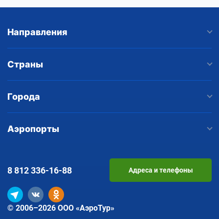
Направления
Страны
Города
Аэропорты
8 812
336-16-88
Адреса и телефоны
© 2006–2026 ООО «АэроТур»