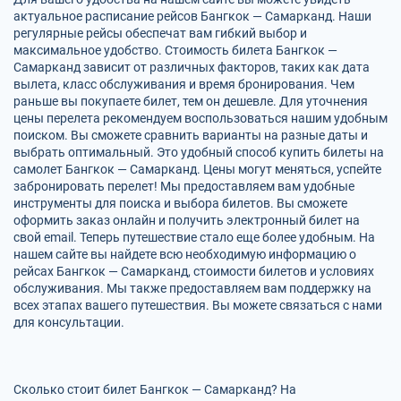
актуальное расписание рейсов Бангкок — Самарканд. Наши
регулярные рейсы обеспечат вам гибкий выбор и
максимальное удобство. Стоимость билета Бангкок —
Самарканд зависит от различных факторов, таких как дата
вылета, класс обслуживания и время бронирования. Чем
раньше вы покупаете билет, тем он дешевле. Для уточнения
цены перелета рекомендуем воспользоваться нашим удобным
поиском. Вы сможете сравнить варианты на разные даты и
выбрать оптимальный. Это удобный способ купить билеты на
самолет Бангкок — Самарканд. Цены могут меняться, успейте
забронировать перелет! Мы предоставляем вам удобные
инструменты для поиска и выбора билетов. Вы сможете
оформить заказ онлайн и получить электронный билет на
свой email. Теперь путешествие стало еще более удобным. На
нашем сайте вы найдете всю необходимую информацию о
рейсах Бангкок — Самарканд, стоимости билетов и условиях
обслуживания. Мы также предоставляем вам поддержку на
всех этапах вашего путешествия. Вы можете связаться с нами
для консультации.
Сколько стоит билет Бангкок — Самарканд? На