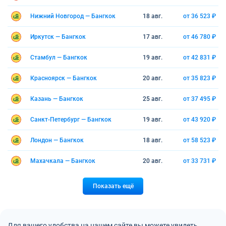
Нижний Новгород — Бангкок
18 авг.
от 36 523 ₽
Иркутск — Бангкок
17 авг.
от 46 780 ₽
Стамбул — Бангкок
19 авг.
от 42 831 ₽
Красноярск — Бангкок
20 авг.
от 35 823 ₽
Казань — Бангкок
25 авг.
от 37 495 ₽
Санкт-Петербург — Бангкок
19 авг.
от 43 920 ₽
Лондон — Бангкок
18 авг.
от 58 523 ₽
Махачкала — Бангкок
20 авг.
от 33 731 ₽
Показать ещё
Для вашего удобства на нашем сайте вы можете увидеть