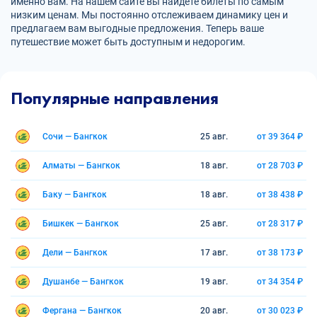
именно вам. На нашем сайте вы найдете билеты по самым
низким ценам. Мы постоянно отслеживаем динамику цен и
предлагаем вам выгодные предложения. Теперь ваше
путешествие может быть доступным и недорогим.
Популярные направления
Сочи — Бангкок
25 авг.
от 39 364 ₽
Алматы — Бангкок
18 авг.
от 28 703 ₽
Баку — Бангкок
18 авг.
от 38 438 ₽
Бишкек — Бангкок
25 авг.
от 28 317 ₽
Дели — Бангкок
17 авг.
от 38 173 ₽
Душанбе — Бангкок
19 авг.
от 34 354 ₽
Фергана — Бангкок
20 авг.
от 30 023 ₽