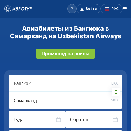
Войти
РУС
Авиабилеты из Бангкока в
Самарканд на Uzbekistan Airways
Промокод на рейсы
BKK
SKD
Туда
Обратно