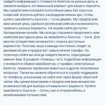
найдете информацию о стоимости билетов на разные даты и
сможете выбрать оптимальный вариант для вашего перелета.
Мы предлагаем конкурентоспособные цены без скрытых
комиссий. Воспользуйтесь календарем низких цен, чтобы
купить авиабилеты Бангкок — Сочи дёшево. Мы предлагаем
вам низкие цены, удобное расписание рейсов и возможность
сравнить разные варианты. На нашем сайте доступно
бронирование онлайн. Мы всегда стараемся предложить вам
наиболее выгодные цены на авиабилеты Бангкок – Сочи. Для
многих путешествие начинается с поиска доступных
вариантов. Поэтому наша команда постоянно следит за
динамикой цен и предлагает самые низкие тарифы. На
Uzairways.online вы всегда найдете билеты, подходящие
именно вам. В разделе «Помощь» есть подробная информация
о возврате и обмене авиабилетов, о тарифах, электронных
билетах, правилах перевозки животных и других популярных
вопросах. Также вы можете обратиться в службу поддержки
по телефону, указанному на сайте или через форму обратной
связи. Мы ценим ваше время и предлагаем вам множество
возможностей для выбора оптимального варианта. Купите
авиабилеты Бангкок — Сочи у нас и отправляйтесь в
незабываемое путешествие.