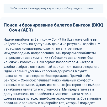
Выберите на Календаре нужную дату, чтобы увидеть стоимость
Поиск и бронирование билетов Бангкок (BKK)
— Сочи (AER)
Ищете авиабилеты Бангкок — Сочи? На Uzairways.online вы
найдете билеты по доступным ценам на регулярные рейсы. У
нас только лучшие предложения по внутренним и
международным направлениям. Мы продаем авиабилеты
напрямую от авиакомпании «Узбекские авиалинии» без
наценок и комиссий. Наш сервис позволит вам быстро и
удобно выбрать оптимальный вариант для вашего перелета.
Один из самых удобных способов добраться в пункт
назначения — это перелет без пересадок. Прямой рейс
Бангкок — Сочи обеспечивает максимальный комфорт и
экономию времени. Одним из главных факторов при выборе
авиабилета является его стоимость. Мы предлагаем вам
доступные цены на авиабилеты Бангкок — Сочи, чтобы
сделать ваше путешествие более экономичным. Сравнивайте
различные варианты и выбирайте тот, который подходит