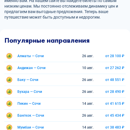
именно вам. На нашем сайте вы найдете билеты по самым
низким ценам. Мы постоянно отслеживаем динамику цен и
предлагаем вам выгодные предложения. Теперь ваше
путешествие может быть доступным и недорогим.
Популярные направления
Алматы — Сочи
26 авг.
от 28 100 ₽
Андижан — Сочи
10 авг.
от 27 262 ₽
Баку — Сочи
26 авг.
от 48 551 ₽
Бухара — Сочи
26 авг.
от 28 490 ₽
Пекин — Сочи
14 авг.
от 41 615 ₽
Бангкок — Сочи
26 авг.
от 45 434 ₽
Мумбаи — Сочи
14 авг.
от 38 483 ₽