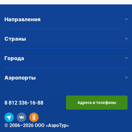
Направления
Страны
Города
Аэропорты
8 812
336-16-88
Адреса и телефоны
© 2006–2026 ООО «АэроТур»