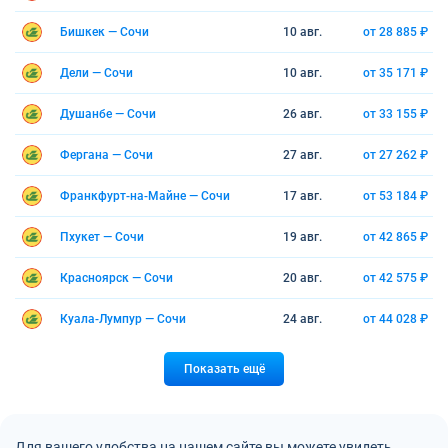
Бишкек — Сочи
10 авг.
от 28 885 ₽
Дели — Сочи
10 авг.
от 35 171 ₽
Душанбе — Сочи
26 авг.
от 33 155 ₽
Фергана — Сочи
27 авг.
от 27 262 ₽
Франкфурт-на-Майне — Сочи
17 авг.
от 53 184 ₽
Пхукет — Сочи
19 авг.
от 42 865 ₽
Красноярск — Сочи
20 авг.
от 42 575 ₽
Куала-Лумпур — Сочи
24 авг.
от 44 028 ₽
Показать ещё
Для вашего удобства на нашем сайте вы можете увидеть