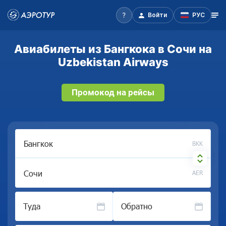
Войти
РУС
Авиабилеты из Бангкока в Сочи на
Uzbekistan Airways
Промокод на рейсы
BKK
AER
Туда
Обратно