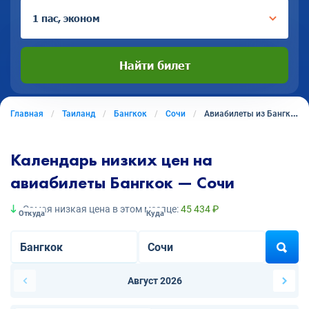
1 пас, эконом
Найти билет
Главная
Таиланд
Бангкок
Сочи
Авиабилеты из Бангкока в Сочи
Календарь низких цен на
авиабилеты Бангкок — Сочи
Самая низкая цена в этом месяце:
45 434 ₽
Откуда
Куда
Август 2026