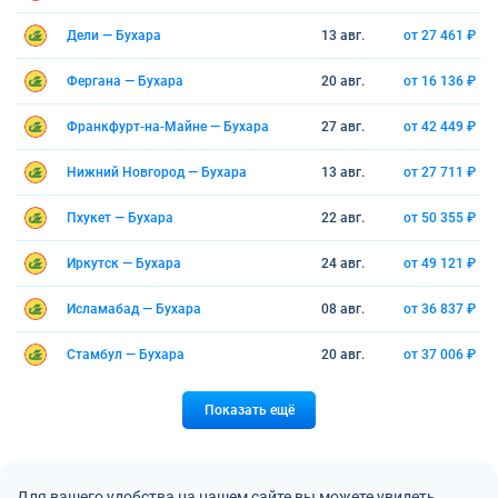
Дели — Бухара
13 авг.
от 27 461 ₽
Фергана — Бухара
20 авг.
от 16 136 ₽
Франкфурт-на-Майне — Бухара
27 авг.
от 42 449 ₽
Нижний Новгород — Бухара
13 авг.
от 27 711 ₽
Пхукет — Бухара
22 авг.
от 50 355 ₽
Иркутск — Бухара
24 авг.
от 49 121 ₽
Исламабад — Бухара
08 авг.
от 36 837 ₽
Стамбул — Бухара
20 авг.
от 37 006 ₽
Показать ещё
Для вашего удобства на нашем сайте вы можете увидеть