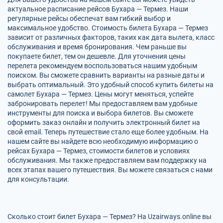
актуальное расписание рейсов Бухара — Термез. Наши
регулярные рейсы обеспечат вам гибкий выбор и
максимальное удобство. Стоимость билета Бухара — Термез
зависит от различных факторов, таких как дата вылета, класс
обслуживания и время бронирования. Чем раньше вы
покупаете билет, тем он дешевле. Для уточнения цены
перелета рекомендуем воспользоваться нашим удобным
поиском. Вы сможете сравнить варианты на разные даты и
выбрать оптимальный. Это удобный способ купить билеты на
самолет Бухара — Термез. Цены могут меняться, успейте
забронировать перелет! Мы предоставляем вам удобные
инструменты для поиска и выбора билетов. Вы сможете
оформить заказ онлайн и получить электронный билет на
свой email. Теперь путешествие стало еще более удобным. На
нашем сайте вы найдете всю необходимую информацию о
рейсах Бухара — Термез, стоимости билетов и условиях
обслуживания. Мы также предоставляем вам поддержку на
всех этапах вашего путешествия. Вы можете связаться с нами
для консультации.
Сколько стоит билет Бухара — Термез? На Uzairways.online вы