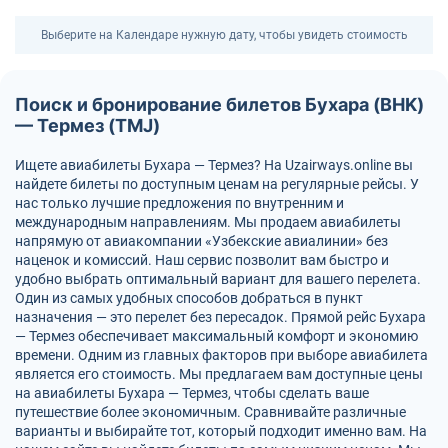
Выберите на Календаре нужную дату, чтобы увидеть стоимость
Поиск и бронирование билетов Бухара (BHK)
— Термез (TMJ)
Ищете авиабилеты Бухара — Термез? На Uzairways.online вы
найдете билеты по доступным ценам на регулярные рейсы. У
нас только лучшие предложения по внутренним и
международным направлениям. Мы продаем авиабилеты
напрямую от авиакомпании «Узбекские авиалинии» без
наценок и комиссий. Наш сервис позволит вам быстро и
удобно выбрать оптимальный вариант для вашего перелета.
Один из самых удобных способов добраться в пункт
назначения — это перелет без пересадок. Прямой рейс Бухара
— Термез обеспечивает максимальный комфорт и экономию
времени. Одним из главных факторов при выборе авиабилета
является его стоимость. Мы предлагаем вам доступные цены
на авиабилеты Бухара — Термез, чтобы сделать ваше
путешествие более экономичным. Сравнивайте различные
варианты и выбирайте тот, который подходит именно вам. На