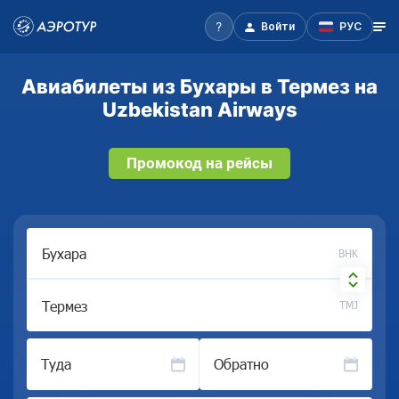
Войти
РУС
Авиабилеты из Бухары в Термез на
Uzbekistan Airways
Промокод на рейсы
BHK
TMJ
Туда
Обратно