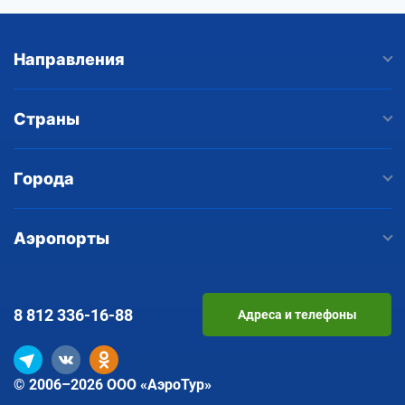
Направления
Страны
Города
Аэропорты
8 812
336-16-88
Адреса и телефоны
© 2006–2026 ООО «АэроТур»