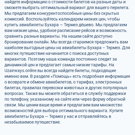
найдете информацию о стоимости билетов на разные даты и
сможете выбрать оптимальный вариант для вашего перелета.
Мы предлагаем конкурентоспособные цены без скрытых
комиссий. Воспользуйтесь календарем низких цен, чтобы
купить авиабилеты Бухара — Термез дёшево. Мы предлагаем
вам низкие цены, удобное расписание рейсов и возможность
сравнить разные варианты. На нашем сайте доступно
бронирование онлайн. Мы всегда стараемся предложить вам
наиболее выгодные цены на авиабилеты Бухара – Термез. Для
многих путешествие начинается с поиска доступных
вариантов. Поэтому наша команда постоянно следит за
динамикой цен и предлагает самые низкие тарифы. На
Uzairways.online вы всегда найдете билеты, подходящие
именно вам. В разделе «Помощь» есть подробная информация
о возврате и обмене авиабилетов, о тарифах, электронных
билетах, правилах перевозки животных и других популярных
вопросах. Также вы можете обратиться в службу поддержки
по телефону, указанному на сайте или через форму обратной
связи. Мы ценим ваше время и предлагаем вам множество
возможностей для выбора оптимального варианта. Купите
авиабилеты Бухара — Термез у нас и отправляйтесь в
незабываемое путешествие.