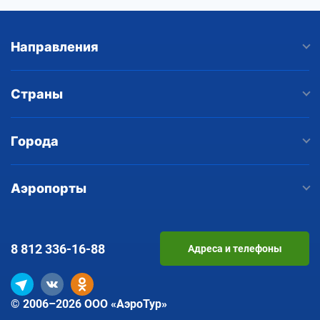
Направления
Страны
Города
Аэропорты
8 812
336-16-88
Адреса и телефоны
© 2006–2026 ООО «АэроТур»