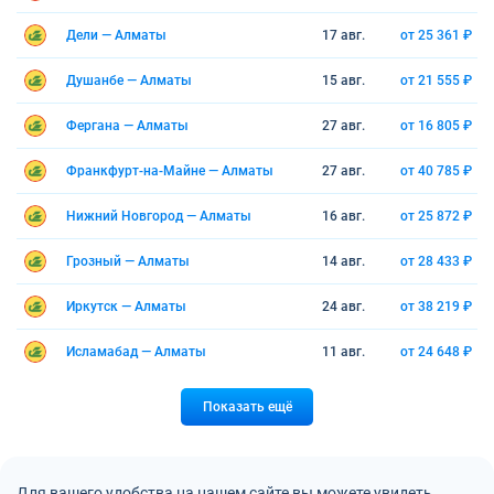
Дели — Алматы
17 авг.
от 25 361 ₽
Душанбе — Алматы
15 авг.
от 21 555 ₽
Фергана — Алматы
27 авг.
от 16 805 ₽
Франкфурт-на-Майне — Алматы
27 авг.
от 40 785 ₽
Нижний Новгород — Алматы
16 авг.
от 25 872 ₽
Грозный — Алматы
14 авг.
от 28 433 ₽
Иркутск — Алматы
24 авг.
от 38 219 ₽
Исламабад — Алматы
11 авг.
от 24 648 ₽
Показать ещё
Для вашего удобства на нашем сайте вы можете увидеть