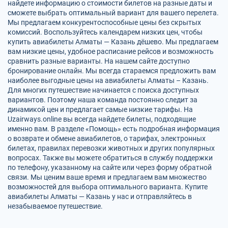
найдете информацию о стоимости билетов на разные даты и
сможете выбрать оптимальный вариант для вашего перелета.
Мы предлагаем конкурентоспособные цены без скрытых
комиссий. Воспользуйтесь календарем низких цен, чтобы
купить авиабилеты Алматы — Казань дёшево. Мы предлагаем
вам низкие цены, удобное расписание рейсов и возможность
сравнить разные варианты. На нашем сайте доступно
бронирование онлайн. Мы всегда стараемся предложить вам
наиболее выгодные цены на авиабилеты Алматы – Казань.
Для многих путешествие начинается с поиска доступных
вариантов. Поэтому наша команда постоянно следит за
динамикой цен и предлагает самые низкие тарифы. На
Uzairways.online вы всегда найдете билеты, подходящие
именно вам. В разделе «Помощь» есть подробная информация
о возврате и обмене авиабилетов, о тарифах, электронных
билетах, правилах перевозки животных и других популярных
вопросах. Также вы можете обратиться в службу поддержки
по телефону, указанному на сайте или через форму обратной
связи. Мы ценим ваше время и предлагаем вам множество
возможностей для выбора оптимального варианта. Купите
авиабилеты Алматы — Казань у нас и отправляйтесь в
незабываемое путешествие.