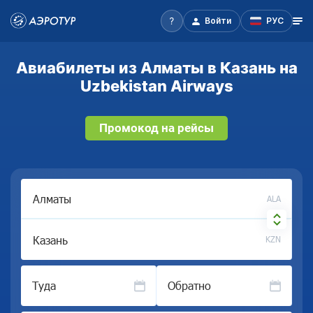
Войти
РУС
Авиабилеты из Алматы в Казань на
Uzbekistan Airways
Промокод на рейсы
ALA
KZN
Туда
Обратно