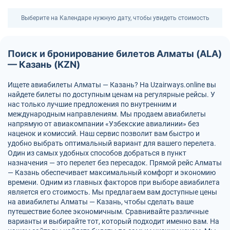
Выберите на Календаре нужную дату, чтобы увидеть стоимость
Поиск и бронирование билетов Алматы (ALA)
— Казань (KZN)
Ищете авиабилеты Алматы — Казань? На Uzairways.online вы
найдете билеты по доступным ценам на регулярные рейсы. У
нас только лучшие предложения по внутренним и
международным направлениям. Мы продаем авиабилеты
напрямую от авиакомпании «Узбекские авиалинии» без
наценок и комиссий. Наш сервис позволит вам быстро и
удобно выбрать оптимальный вариант для вашего перелета.
Один из самых удобных способов добраться в пункт
назначения — это перелет без пересадок. Прямой рейс Алматы
— Казань обеспечивает максимальный комфорт и экономию
времени. Одним из главных факторов при выборе авиабилета
является его стоимость. Мы предлагаем вам доступные цены
на авиабилеты Алматы — Казань, чтобы сделать ваше
путешествие более экономичным. Сравнивайте различные
варианты и выбирайте тот, который подходит именно вам. На