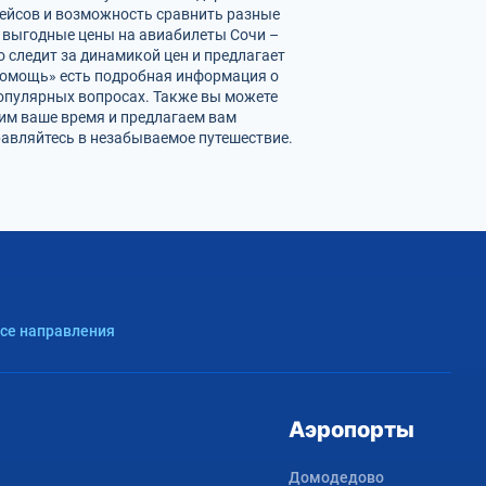
рейсов и возможность сравнить разные
е выгодные цены на авиабилеты Сочи –
 следит за динамикой цен и предлагает
«Помощь» есть подробная информация о
популярных вопросах. Также вы можете
ним ваше время и предлагаем вам
равляйтесь в незабываемое путешествие.
Все направления
Аэропорты
Домодедово