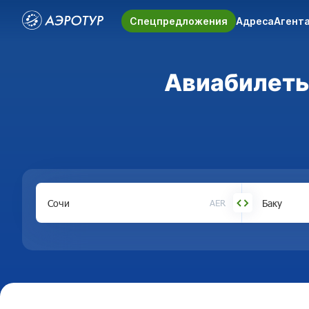
Спецпредложения
Адреса
Агент
Авиабилеты 
AER