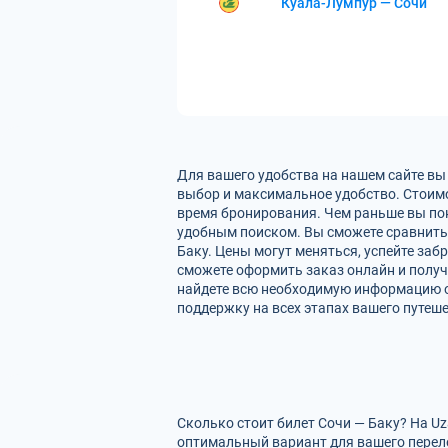
Куала-Лумпур — Сочи
Для вашего удобства на нашем сайте вы
выбор и максимальное удобство. Стоимо
время бронирования. Чем раньше вы пок
удобным поиском. Вы сможете сравнить
Баку. Цены могут меняться, успейте за
сможете оформить заказ онлайн и получи
найдете всю необходимую информацию о
поддержку на всех этапах вашего путеше
Сколько стоит билет Сочи — Баку? На U
оптимальный вариант для вашего перел