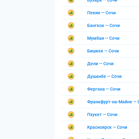
Бухара — Сочи
Пекин — Сочи
Бангкок — Сочи
Мумбаи — Сочи
Бишкек — Сочи
Дели — Сочи
Душанбе — Сочи
Фергана — Сочи
Франкфурт-на-Майне — 
Пхукет — Сочи
Красноярск — Сочи