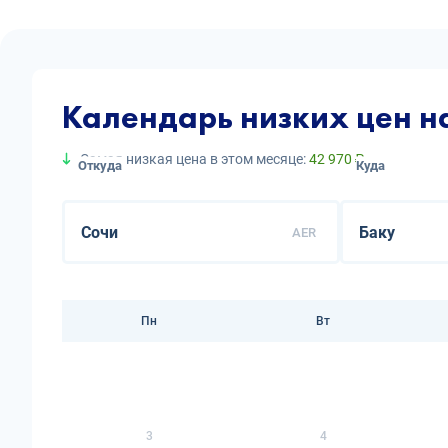
Календарь низких цен н
Самая низкая цена в этом месяце:
42 970 ₽
Откуда
Куда
AER
Пн
Вт
3
4