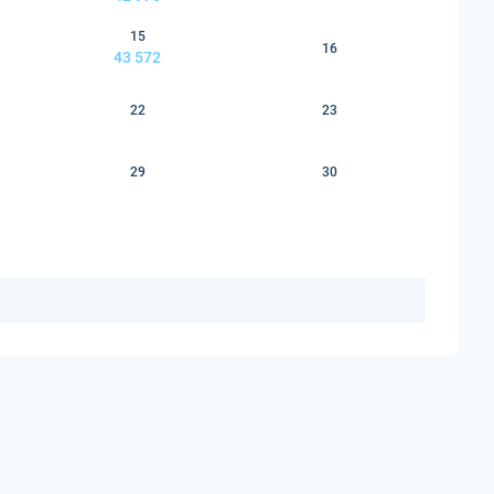
15
16
43 572
22
23
29
30