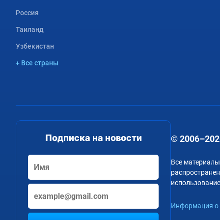
Россия
Таиланд
Узбекистан
+ Все страны
Подписка на новости
© 2006–202
Все материалы
распространени
использование
Информация о 