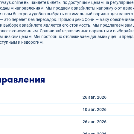
ways.online вы найдете билеты по доступным ценам на регулярные
родным направлениям. Мы продаем авиабилеты напрямую от авиак
ит вам быстро и удобно выбрать оптимальный вариант для вашего 
 — это перелет без пересадок. Прямой рейс Сочи — Баку обеспечи
и выборе авиабилета является его стоимость. Мы предлагаем вам
более экономичным. Сравнивайте различные варианты и выбирайте
ым низким ценам. Мы постоянно отслеживаем динамику цен и пред
ступным и недорогим.
правления
26 авг.
2026
10 авг.
2026
26 авг.
2026