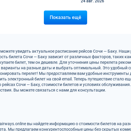
24 авг.
2026
Показать ещё
 можете увидеть актуальное расписание рейсов Сочи — Баку. Наши
сть билета Сочи — Баку зависит от различных факторов, таких как
упаете билет, тем он дешевле. Для уточнения цены перелета рек
 варианты на разные даты и выбрать оптимальный. Это удобный с
бронировать перелет! Мы предоставляем вам удобные инструменты 
ть электронный билет на свой email. Теперь путешествие стало ещ
 рейсах Сочи — Баку, стоимости билетов и условиях обслуживания
ствия. Вы можете связаться с нами для консультации.
zairways.online вы найдете информацию о стоимости билетов на ра
ета. Мы предлагаем конкурентоспособные цены без скрытых комис