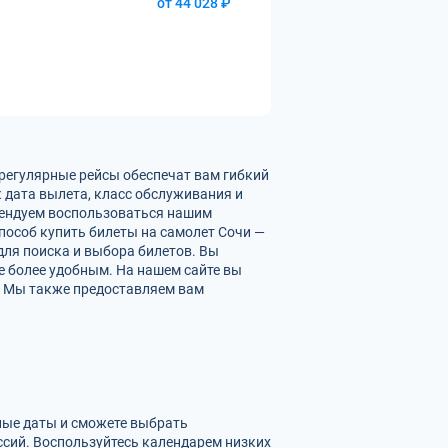
от 44 028 ₽
 регулярные рейсы обеспечат вам гибкий
 дата вылета, класс обслуживания и
омендуем воспользоваться нашим
пособ купить билеты на самолет Сочи —
для поиска и выбора билетов. Вы
е более удобным. На нашем сайте вы
. Мы также предоставляем вам
зные даты и сможете выбрать
сий. Воспользуйтесь календарем низких