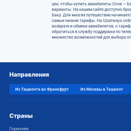
цен, чтобы купить авиабилеты Сочи — Б
варианты. На нашем сайте доступно бр
Баку. Для многих путешествие начинает
самые низкие тарифы. На Uzairways.onl
возврате и обмене авиабилетов, о тари
обратиться в службу поддержки по теле
множество возможностей для выбора опт
Направления
Из Ташкента во Франкфурт
Из Москвы в Ташкент
Страны
Германия