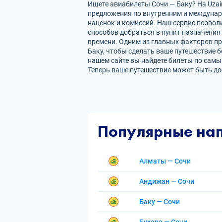
Ищете авиабилеты Сочи — Баку? На Uzair
предложения по внутренним и междуна
наценок и комиссий. Наш сервис позвол
способов добраться в пункт назначения
времени. Одним из главных факторов пр
Баку, чтобы сделать ваше путешествие 
нашем сайте вы найдете билеты по сам
Теперь ваше путешествие может быть до
Популярные на
Алматы — Сочи
Андижан — Сочи
Баку — Сочи