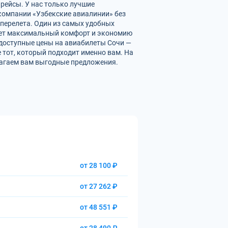
 рейсы. У нас только лучшие
омпании «Узбекские авиалинии» без
перелета. Один из самых удобных
вает максимальный комфорт и экономию
 доступные цены на авиабилеты Сочи —
 тот, который подходит именно вам. На
лагаем вам выгодные предложения.
от 28 100 ₽
от 27 262 ₽
от 48 551 ₽