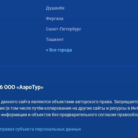
Душанбе
Фергана
Санкт-Петербург
Ташкент
+ Все города
6 ООО «АэроТур»
 данного сайта являются объектами авторского права. Запрещаетс
е (в том числе путём копирования на другие сайты и ресурсы в Ин
 информации и объектов без предварительного согласия правообл
правах субъекта персональных данных