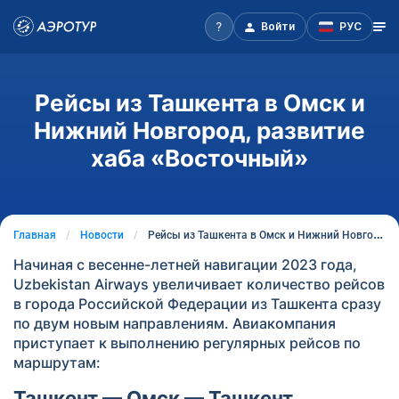
Войти
РУС
Рейсы из Ташкента в Омск и
Нижний Новгород, развитие
хаба «Восточный»
Главная
Новости
Рейсы из Ташкента в Омск и Нижний Новгород, развитие хаба «Восточный»
Начиная с весенне-летней навигации 2023 года,
Uzbekistan Airways увеличивает количество рейсов
в города Российской Федерации из Ташкента сразу
по двум новым направлениям. Авиакомпания
приступает к выполнению регулярных рейсов по
маршрутам:
Ташкент — Омск — Ташкент