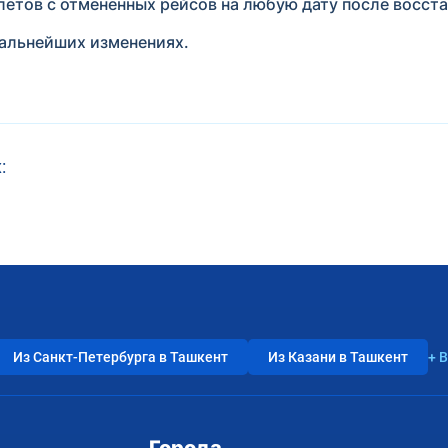
етов с отмененных рейсов на любую дату после восста
дальнейших изменениях.
:
Из Санкт-Петербурга в Ташкент
Из Казани в Ташкент
+ 