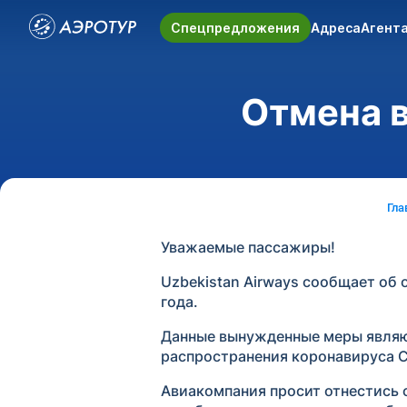
Спецпредложения
Адреса
Агент
Отмена 
Гла
Уважаемые пассажиры!
Uzbekistan Airways сообщает об 
года.
Данные вынужденные меры являют
распространения коронавируса C
Авиакомпания просит отнестись 