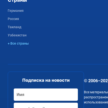
Страны
Германия
Россия
Таиланд
Узбекистан
+ Все страны
Подписка на новости
© 2006–202
Все материалы
распространени
использование