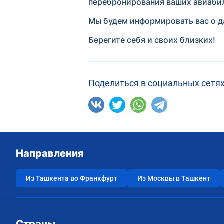
перебронирования ваших авиабил
Мы будем информировать вас о 
Берегите себя и своих близких!
Поделиться в социальных сетях
Направления
Из Ташкента во Франкфурт
Из Москвы в Ташкент