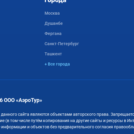
Города
Москва
Душанбе
Фергана
Санкт-Петербург
Ташкент
+ Все города
6 ООО «АэроТур»
 данного сайта являются объектами авторского права. Запрещаетс
е (в том числе путём копирования на другие сайты и ресурсы в Ин
 информации и объектов без предварительного согласия правообл