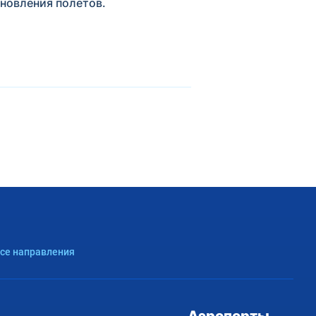
новления полетов.
Все направления