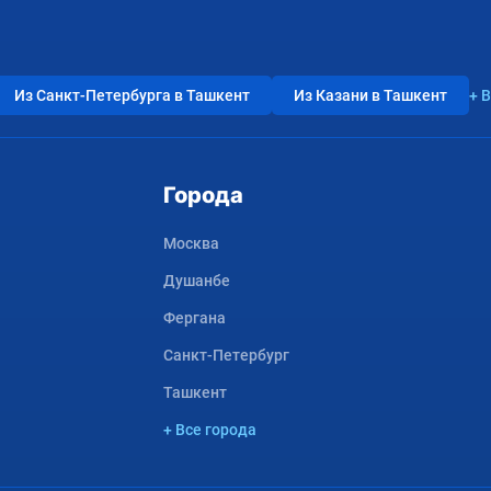
Из Санкт-Петербурга в Ташкент
Из Казани в Ташкент
+ 
Города
Москва
Душанбе
Фергана
Санкт-Петербург
Ташкент
+ Все города