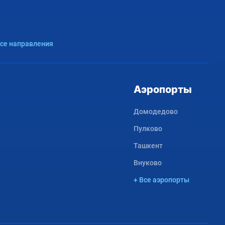
Все направления
Аэропорты
Домодедово
Пулково
Ташкент
Внуково
+ Все аэропорты