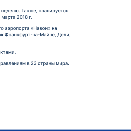
в неделю. Также, планируется
 марта 2018 г.
о аэропорта «Навои» на
ак Франкфурт-на-Майне, Дели,
ектами.
равлениям в 23 страны мира.