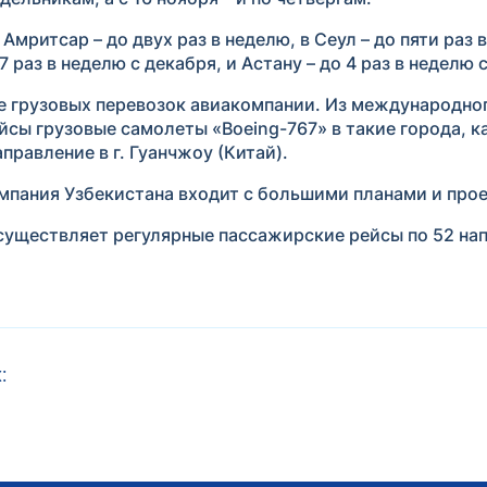
Амритсар – до двух раз в неделю, в Сеул – до пяти раз 
 раз в неделю с декабря, и Астану – до 4 раз в неделю с
е грузовых перевозок авиакомпании. Из международног
сы грузовые самолеты «Boeing-767» в такие города, к
правление в г. Гуанчжоу (Китай).
омпания Узбекистана входит с большими планами и про
уществляет регулярные пассажирские рейсы по 52 нап
: