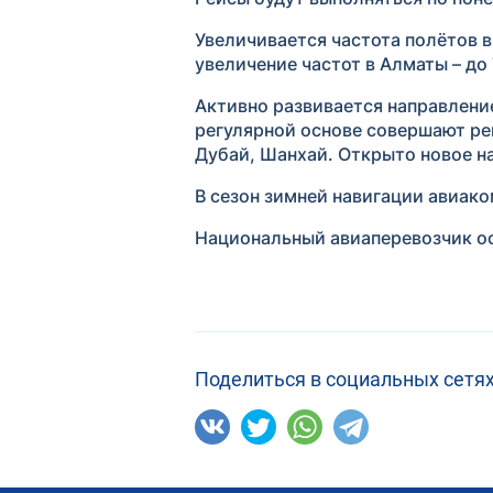
Увеличивается частота полётов в 
увеличение частот в Алматы – до 7
Активно развивается направлени
регулярной основе совершают рей
Дубай, Шанхай. Открыто новое на
В сезон зимней навигации авиак
Национальный авиаперевозчик ос
Поделиться в социальных сетях