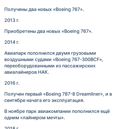
Получены два новых «Boeing 767».
2013 г.
Приобретены два новых «Boeing 767».
2014 г.
Авиапарк пополнился двумя грузовыми
воздушными судами «Boeing 767-300BCF»,
переоборудованными из пассажирских
авиалайнеров НАК.
2016 г.
Получен первый «Boeing 787-8 Dreamliner», и в
сентябре начата его эксплуатация.
В ноябре парк авиакомпании пополнился ещё
одним «лайнером мечты».
2018 г.