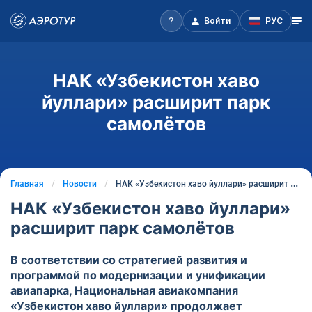
Войти
РУС
НАК «Узбекистон хаво
йуллари» расширит парк
самолётов
Главная
Новости
НАК «Узбекистон хаво йуллари» расширит парк самолётов
НАК «Узбекистон хаво йуллари»
расширит парк самолётов
В соответствии со стратегией развития и
программой по модернизации и унификации
авиапарка, Национальная авиакомпания
«Узбекистон хаво йуллари» продолжает