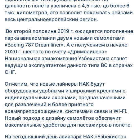
дальность полёта увеличена с 4,5 тыс. до более 6
тыс. километров, это позволит покрывать рейсами
весь центральноевропейский регион.
Во второй половине 2019 г. ожидается пополнение
парка авиакомпании двумя новыми самолетами
«Boeing 787 Dreamliner». А с получением в начале
2020 г. шестого по счёту «Дримлайнера»
Национальная авиакомпания Узбекистана станет
ведущим эксплуатантом данного типа ВС в странах
СНГ.
Отметим, что новые лайнеры НАК будут
оборудованы удобными и широкими креслами с
индивидуальными экранами, предназначенными
для развлечений и более приятного
времяпрепровождения, системами связи и Wi-Fi.
Новый подход к дизайну самолётов обеспечит
максимальные удобства для пассажиров в полёте.
На сегодняшний день авиапарк НАК «Узбекистон