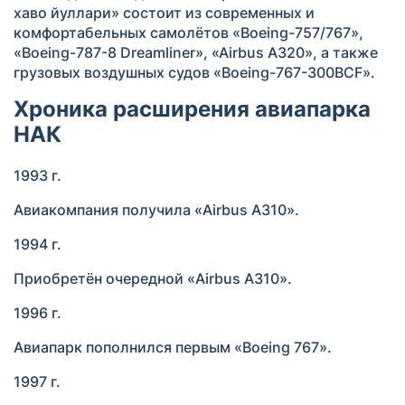
хаво йуллари» состоит из современных и
комфортабельных самолётов «Boeing-757/767»,
«Boeing-787-8 Dreamliner», «Airbus А320», а также
грузовых воздушных судов «Boeing-767-300BCF».
Хроника расширения авиапарка
НАК
1993 г.
Авиакомпания получила «Airbus А310».
1994 г.
Приобретён очередной «Airbus А310».
1996 г.
Авиапарк пополнился первым «Boeing 767».
1997 г.