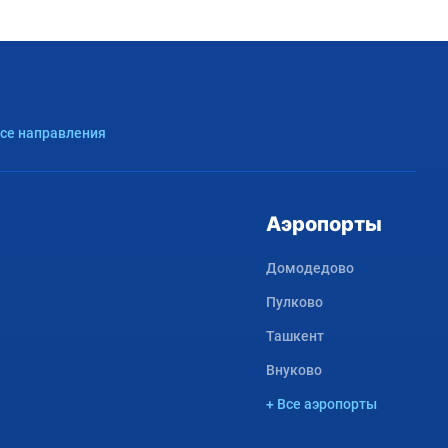
Все направления
Аэропорты
Домодедово
Пулково
Ташкент
Внуково
+ Все аэропорты