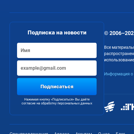
Подписка на новости
© 2006–202
Все материалы
распространени
использование
Информация о 
Подписаться
Нажимая кнопку «Подписаться» Вы даёте
согласие на обработку персональных данных
Спецпредложения
Адреса
Агентам
О нас
Блог