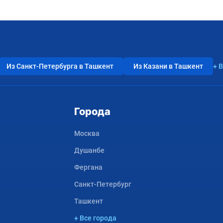
Из Санкт-Петербурга в Ташкент
Из Казани в Ташкент
+ 
Города
Москва
Душанбе
Фергана
Санкт-Петербург
Ташкент
+ Все города