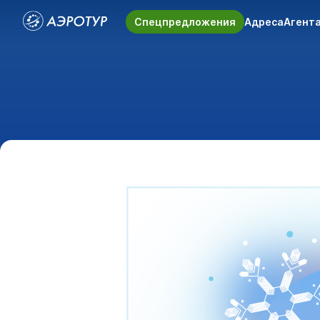
Спецпредложения
Адреса
Агент