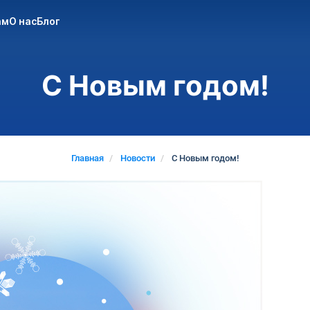
ам
О нас
Блог
С Новым годом!
Главная
Новости
С Новым годом!