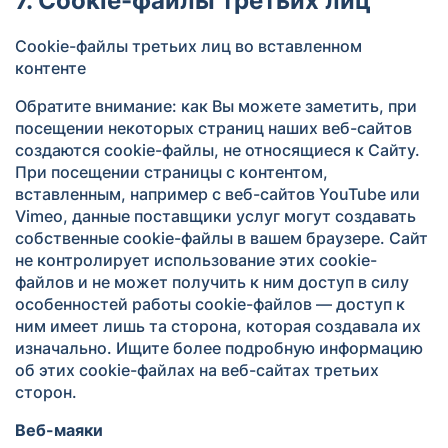
7. Cookie-файлы третьих лиц
Cookie-файлы третьих лиц во вставленном
контенте
Обратите внимание: как Вы можете заметить, при
посещении некоторых страниц наших веб-сайтов
создаются cookie-файлы, не относящиеся к Сайту.
При посещении страницы с контентом,
вставленным, например с веб-сайтов YouTube или
Vimeo, данные поставщики услуг могут создавать
собственные cookie-файлы в вашем браузере. Сайт
не контролирует использование этих cookie-
файлов и не может получить к ним доступ в силу
особенностей работы cookie-файлов — доступ к
ним имеет лишь та сторона, которая создавала их
изначально. Ищите более подробную информацию
об этих cookie-файлах на веб-сайтах третьих
сторон.
Веб-маяки