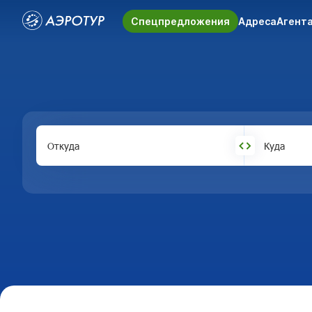
Спецпредложения
Адреса
Агент
Откуда
Куда