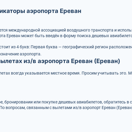
икаторы аэропорта Ереван
вается международной ассоциацией воздушного транспорта и испол
та Ереван может быть введён в форму поиска дешевых авиабилето
стоит из 4 букв:
Первая буква — географический регион расположе
означение аэропорта.
ылетах из/в аэропорта Ереван (Ереван)
тах всегда указывается местное время. Просим учитывать это. Мес
ре, бронировании или покупке дешевых авиабилетов, обратитесь в
 По вопросам, связанным с вылетами из/в аэропорт Ереван (Ереван