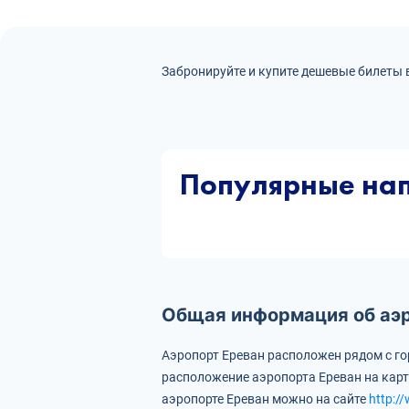
Забронируйте и купите дешевые билеты 
Популярные на
Общая информация об аэ
Аэропорт Ереван расположен рядом с г
расположение аэропорта Ереван на кар
аэропорте Ереван можно на сайте
http:/