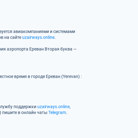
ьзуется авиакомпаниями и системами
в на сайте
uzairways.online
.
ния аэропорта Ереван
Вторая буква —
тное время в городе Ереван (Yerevan) :
 службу поддержки
uzairways.online
,
) пишите в онлайн чаты
Telegram
.