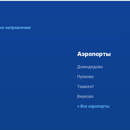
Все направления
Аэропорты
Домодедово
Пулково
Ташкент
Внуково
+ Все аэропорты