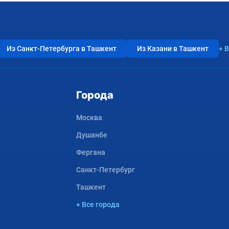
Из Санкт-Петербурга в Ташкент
Из Казани в Ташкент
+ 
Города
Москва
Душанбе
Фергана
Санкт-Петербург
Ташкент
+ Все города