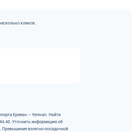
несколько кликов.
порта Ереван — Yerevan.
Найти
44.40.
Уточнить информацию об
.
Превышение взлетно-посадочной