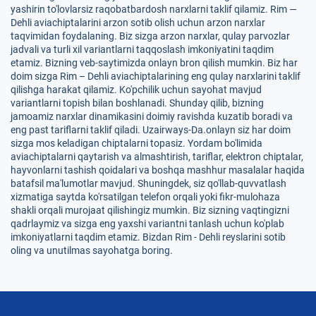
yashirin to'lovlarsiz raqobatbardosh narxlarni taklif qilamiz. Rim —
Dehli aviachiptalarini arzon sotib olish uchun arzon narxlar
taqvimidan foydalaning. Biz sizga arzon narxlar, qulay parvozlar
jadvali va turli xil variantlarni taqqoslash imkoniyatini taqdim
etamiz. Bizning veb-saytimizda onlayn bron qilish mumkin. Biz har
doim sizga Rim – Dehli aviachiptalarining eng qulay narxlarini taklif
qilishga harakat qilamiz. Ko'pchilik uchun sayohat mavjud
variantlarni topish bilan boshlanadi. Shunday qilib, bizning
jamoamiz narxlar dinamikasini doimiy ravishda kuzatib boradi va
eng past tariflarni taklif qiladi. Uzairways-Da.onlayn siz har doim
sizga mos keladigan chiptalarni topasiz. Yordam bo'limida
aviachiptalarni qaytarish va almashtirish, tariflar, elektron chiptalar,
hayvonlarni tashish qoidalari va boshqa mashhur masalalar haqida
batafsil ma'lumotlar mavjud. Shuningdek, siz qo'llab-quvvatlash
xizmatiga saytda ko'rsatilgan telefon orqali yoki fikr-mulohaza
shakli orqali murojaat qilishingiz mumkin. Biz sizning vaqtingizni
qadrlaymiz va sizga eng yaxshi variantni tanlash uchun ko'plab
imkoniyatlarni taqdim etamiz. Bizdan Rim - Dehli reyslarini sotib
oling va unutilmas sayohatga boring.