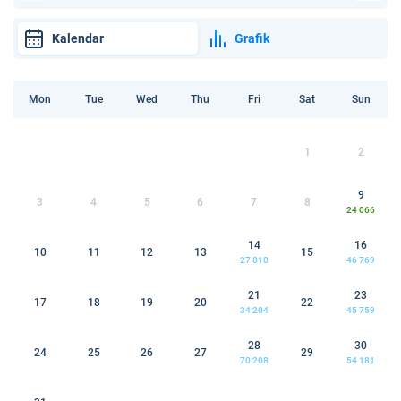
Kalendar
Grafik
Mon
Tue
Wed
Thu
Fri
Sat
Sun
1
2
9
3
4
5
6
7
8
24 066
14
16
10
11
12
13
15
27 810
46 769
21
23
17
18
19
20
22
34 204
45 759
28
30
24
25
26
27
29
70 208
54 181