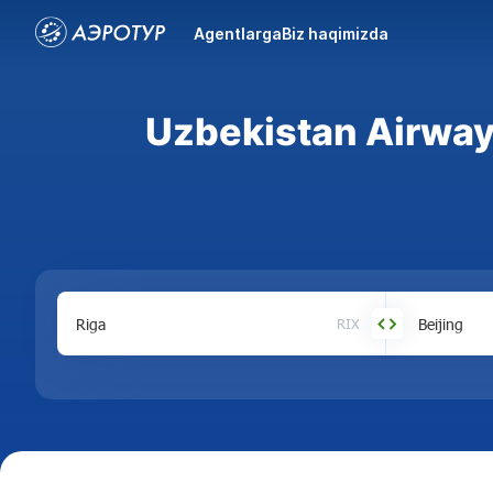
Agentlarga
Biz haqimizda
Uzbekistan Airway
RIX