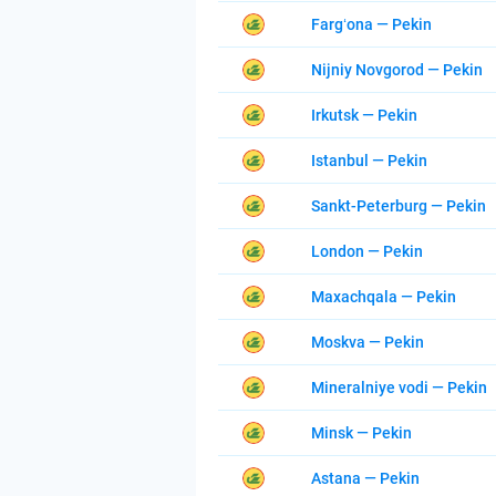
Fargʻona — Pekin
Nijniy Novgorod — Pekin
Irkutsk — Pekin
Istanbul — Pekin
Sankt-Peterburg — Pekin
London — Pekin
Maxachqala — Pekin
Moskva — Pekin
Mineralniye vodi — Pekin
Minsk — Pekin
Astana — Pekin