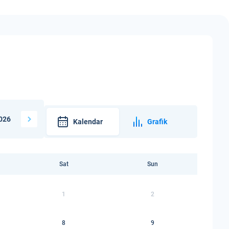
026
Kalendar
Grafik
Sat
Sun
1
2
8
9