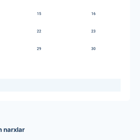
15
16
22
23
29
30
 narxlar