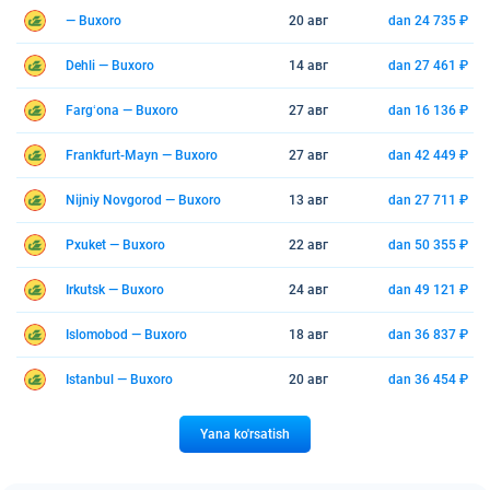
— Buxoro
20 авг
dan 24 735 ₽
Dehli — Buxoro
14 авг
dan 27 461 ₽
Fargʻona — Buxoro
27 авг
dan 16 136 ₽
Frankfurt-Mayn — Buxoro
27 авг
dan 42 449 ₽
Nijniy Novgorod — Buxoro
13 авг
dan 27 711 ₽
Pxuket — Buxoro
22 авг
dan 50 355 ₽
Irkutsk — Buxoro
24 авг
dan 49 121 ₽
Islomobod — Buxoro
18 авг
dan 36 837 ₽
Istanbul — Buxoro
20 авг
dan 36 454 ₽
Yana ko'rsatish