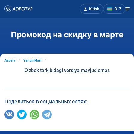
Kirish
O`Z
Промокод на скидку в марте
Asosiy
Yangiliklari
O'zbek tarkibidagi versiya mavjud emas
Поделиться в социальных сетях: