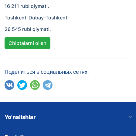
16 211 rubl qiymati.
Toshkent-Dubay-Toshkent
26 545 rubl qiymati.
Chiptalarni olish
Поделиться в социальных сетях:
Yo'nalishlar