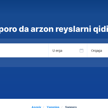
oro da arzon reyslarni qid
U erga
Orqaga
Asosiy
Yaponiya
Sapporo