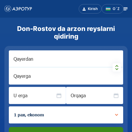
Kirish
O`Z
Don-Rostov da arzon reyslarni
qidiring
Qayerdan
Qayerga
U erga
Orqaga
1 pax, ekonom