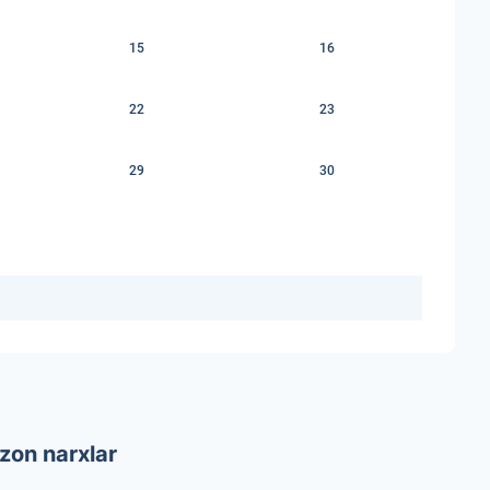
15
16
22
23
29
30
zon narxlar