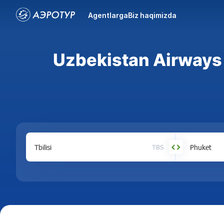
Agentlarga
Biz haqimizda
Uzbekistan Airways 
TBS