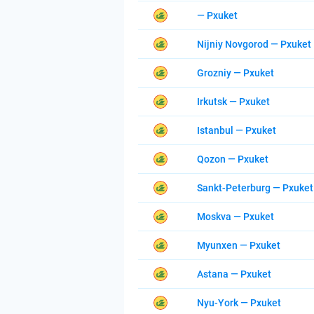
— Pxuket
Nijniy Novgorod — Pxuket
Grozniy — Pxuket
Irkutsk — Pxuket
Istanbul — Pxuket
Qozon — Pxuket
Sankt-Peterburg — Pxuket
Moskva — Pxuket
Myunxen — Pxuket
Astana — Pxuket
Nyu-York — Pxuket