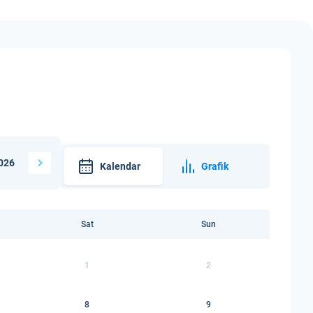
026
Kalendar
Grafik
Sat
Sun
1
2
8
9