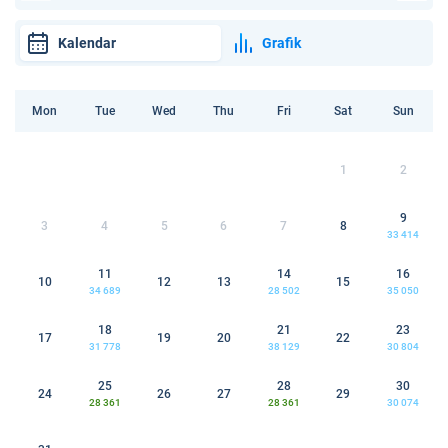
Kalendar
Grafik
Mon
Tue
Wed
Thu
Fri
Sat
Sun
1
2
9
3
4
5
6
7
8
33 414
11
14
16
10
12
13
15
34 689
28 502
35 050
18
21
23
17
19
20
22
31 778
38 129
30 804
25
28
30
24
26
27
29
28 361
28 361
30 074