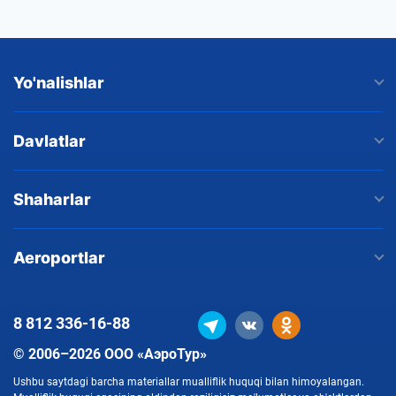
Yo'nalishlar
Davlatlar
Shaharlar
Aeroportlar
8 812
336-16-88
© 2006–2026 ООО «АэроТур»
Ushbu saytdagi barcha materiallar mualliflik huquqi bilan himoyalangan.