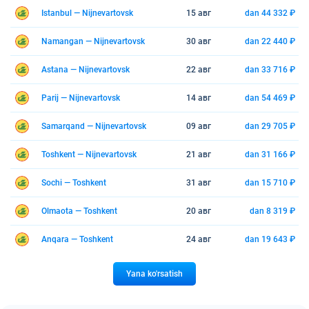
Istanbul — Nijnevartovsk
15 авг
dan 44 332 ₽
Namangan — Nijnevartovsk
30 авг
dan 22 440 ₽
Astana — Nijnevartovsk
22 авг
dan 33 716 ₽
Parij — Nijnevartovsk
14 авг
dan 54 469 ₽
Samarqand — Nijnevartovsk
09 авг
dan 29 705 ₽
Toshkent — Nijnevartovsk
21 авг
dan 31 166 ₽
Sochi — Toshkent
31 авг
dan 15 710 ₽
Olmaota — Toshkent
20 авг
dan 8 319 ₽
Anqara — Toshkent
24 авг
dan 19 643 ₽
Yana ko'rsatish