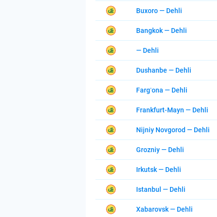
Buxoro — Dehli
Bangkok — Dehli
— Dehli
Dushanbe — Dehli
Fargʻona — Dehli
Frankfurt-Mayn — Dehli
Nijniy Novgorod — Dehli
Grozniy — Dehli
Irkutsk — Dehli
Istanbul — Dehli
Xabarovsk — Dehli