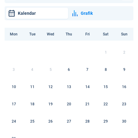
Kalendar
Grafik
Mon
Tue
Wed
Thu
Fri
Sat
Sun
1
2
3
4
5
6
7
8
9
10
11
12
13
14
15
16
17
18
19
20
21
22
23
24
25
26
27
28
29
30