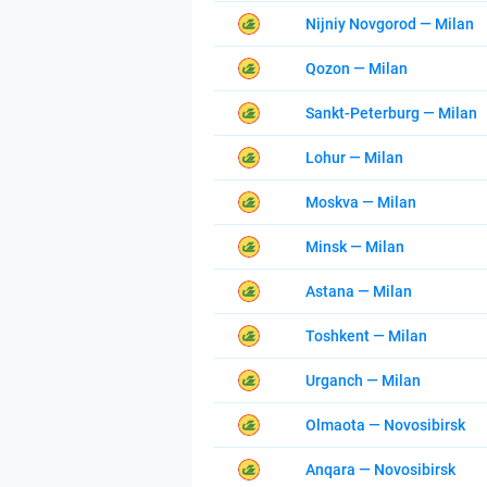
Nijniy Novgorod — Milan
Qozon — Milan
Sankt-Peterburg — Milan
Lohur — Milan
Moskva — Milan
Minsk — Milan
Astana — Milan
Toshkent — Milan
Urganch — Milan
Olmaota — Novosibirsk
Anqara — Novosibirsk