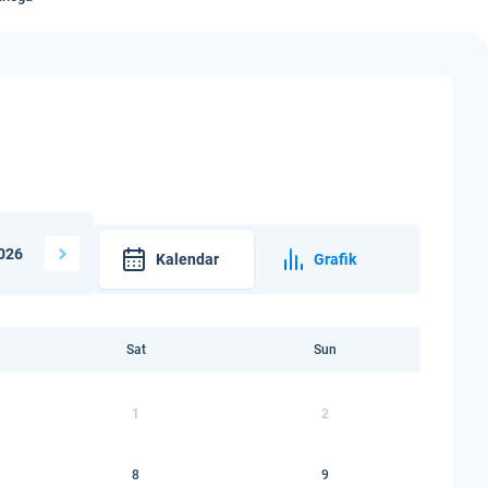
026
Kalendar
Grafik
Sat
Sun
1
2
8
9