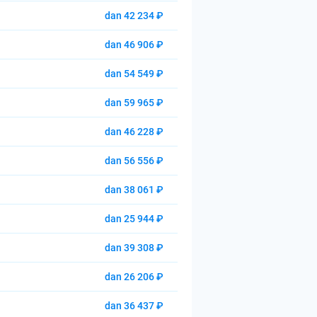
dan 42 234 ₽
dan 46 906 ₽
dan 54 549 ₽
dan 59 965 ₽
dan 46 228 ₽
dan 56 556 ₽
dan 38 061 ₽
dan 25 944 ₽
dan 39 308 ₽
dan 26 206 ₽
dan 36 437 ₽