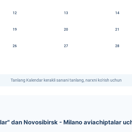
12
13
14
19
20
21
26
27
28
Tanlang Kalendar kerakli sanani tanlang, narxni ko'rish uchun
r" dan Novosibirsk - Milano aviachiptalar uc