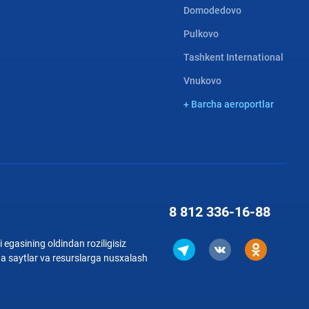
Domodedovo
Pulkovo
Tashkent International
Vnukovo
+ Barcha aeroportlar
8 812
336-16-88
 egasining oldindan roziligisiz
qa saytlar va resurslarga nusxalash