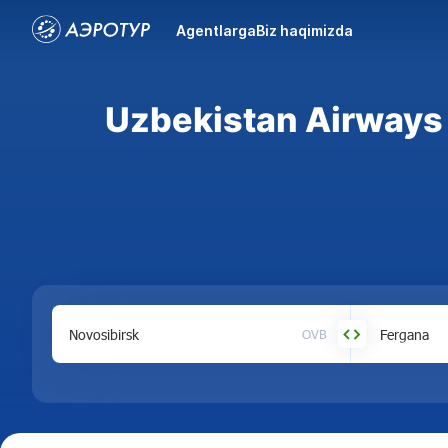
Agentlarga
Biz haqimizda
Uzbekistan Airways
OVB