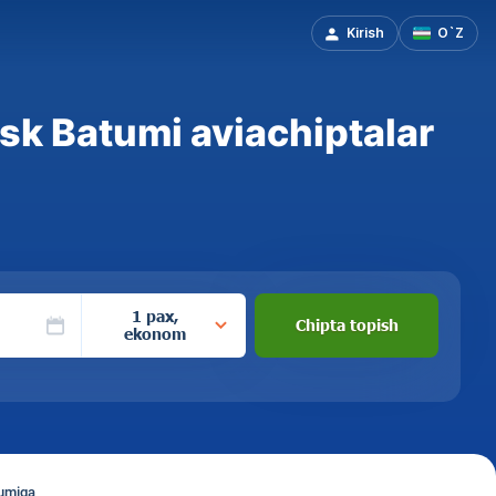
Kirish
O`Z
k Batumi aviachiptalar
1 pax,
Chipta topish
ekonom
tumiga