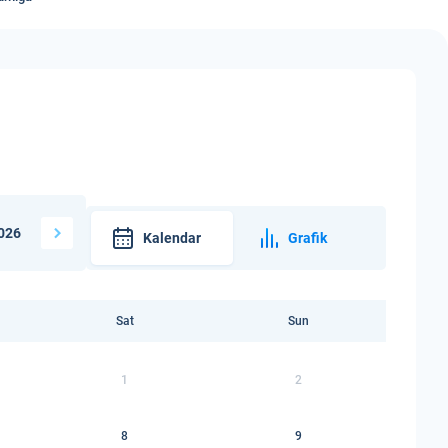
026
Kalendar
Grafik
Sat
Sun
1
2
8
9