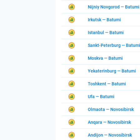
Nijniy Novgorod — Batumi
Irkutsk — Batumi
Istanbul — Batumi
Sankt-Peterburg — Batum
Moskva — Batumi
Yekaterinburg — Batumi
Toshkent — Batumi
Ufa — Batumi
Olmaota — Novosibirsk
Anqara — Novosibirsk
Andijon — Novosibirsk