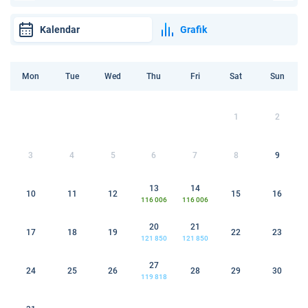
Kalendar
Grafik
Mon
Tue
Wed
Thu
Fri
Sat
Sun
1
2
3
4
5
6
7
8
9
13
14
10
11
12
15
16
116 006
116 006
20
21
17
18
19
22
23
121 850
121 850
27
24
25
26
28
29
30
119 818