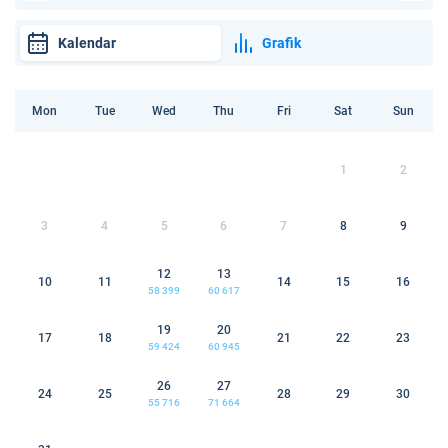
Kalendar
Grafik
Mon
Tue
Wed
Thu
Fri
Sat
Sun
1
2
3
4
5
6
7
8
9
12
13
10
11
14
15
16
58 399
60 617
19
20
17
18
21
22
23
59 424
60 945
26
27
24
25
28
29
30
55 716
71 664