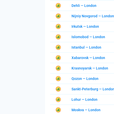
Dehli — London
Nijniy Novgorod — London
Irkutsk — London
Islomobod — London
Istanbul — London
Xabarovsk — London
Krasnoyarsk — London
Qozon — London
Sankt-Peterburg — Londo
Lohur — London
Moskva — London