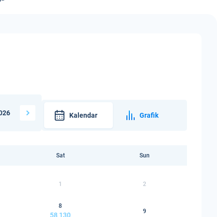
026
Kalendar
Grafik
Sat
Sun
1
2
8
9
58 130