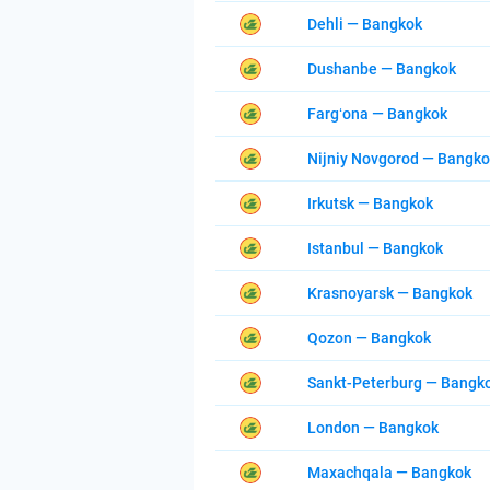
Dehli — Bangkok
Dushanbe — Bangkok
Fargʻona — Bangkok
Nijniy Novgorod — Bangk
Irkutsk — Bangkok
Istanbul — Bangkok
Krasnoyarsk — Bangkok
Qozon — Bangkok
Sankt-Peterburg — Bangk
London — Bangkok
Maxachqala — Bangkok