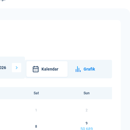
026
Kalendar
Grafik
Sat
Sun
1
2
9
8
50 689