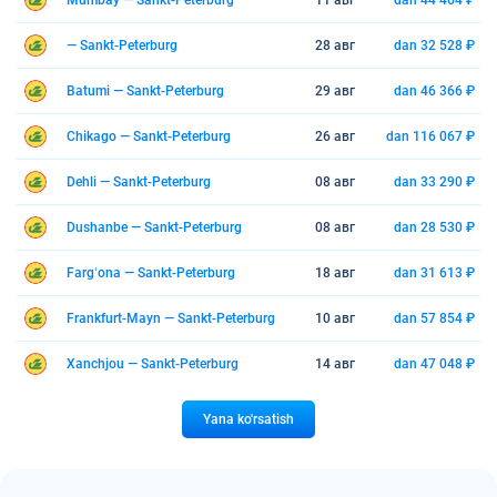
Mumbay — Sankt-Peterburg
11 авг
dan 44 464 ₽
— Sankt-Peterburg
28 авг
dan 32 528 ₽
Batumi — Sankt-Peterburg
29 авг
dan 46 366 ₽
Chikago — Sankt-Peterburg
26 авг
dan 116 067 ₽
Dehli — Sankt-Peterburg
08 авг
dan 33 290 ₽
Dushanbe — Sankt-Peterburg
08 авг
dan 28 530 ₽
Fargʻona — Sankt-Peterburg
18 авг
dan 31 613 ₽
Frankfurt-Mayn — Sankt-Peterburg
10 авг
dan 57 854 ₽
Xanchjou — Sankt-Peterburg
14 авг
dan 47 048 ₽
Yana ko'rsatish