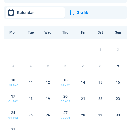
Kalendar
Grafik
Mon
Tue
Wed
Thu
Fri
Sat
Sun
1
2
3
4
5
6
7
8
9
10
13
11
12
14
15
16
70 467
61 762
17
20
18
19
21
22
23
61 762
95 462
24
27
25
26
28
29
30
95 462
70 076
31